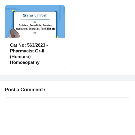
Cat No: 563/2023 -
Pharmacist Gr-II
(Homoeo) -
Homoeopathy
Post a Comment