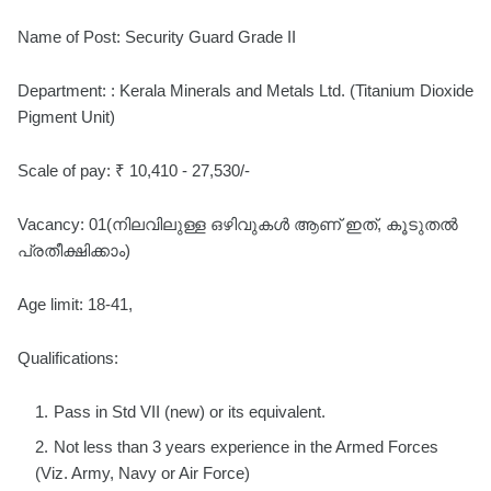
Name of Post: Security Guard Grade II
Department: : Kerala Minerals and Metals Ltd. (Titanium Dioxide
Pigment Unit)
Scale of pay: ₹ 10,410 - 27,530/-
Vacancy: 01(നിലവിലുള്ള ഒഴിവുകൾ ആണ് ഇത്, കൂടുതൽ
പ്രതീക്ഷിക്കാം)
Age limit: 18-41,
Qualifications:
Pass in Std VII (new) or its equivalent.
Not less than 3 years experience in the Armed Forces
(Viz. Army, Navy or Air Force)