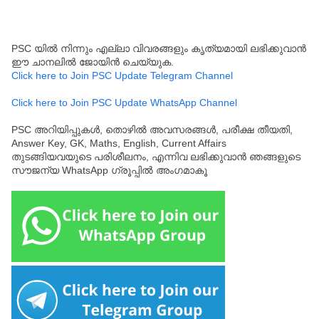
PSC യിൽ നിന്നും എല്ലാ വിവരങ്ങളും കൃത്യമായി ലഭിക്കുവാൻ
ഈ ചാനലിൽ ജോയിൻ ചെയ്യുക.
Click here to Join PSC Update Telegram Channel
Click here to Join PSC Update WhatsApp Channel
PSC അറിയിപ്പുകൾ, തൊഴിൽ അവസരങ്ങൾ, പരീക്ഷ തീയതി,
Answer Key, GK, Maths, English, Current Affairs
തുടങ്ങിയവയുടെ പരിശീലനം, എന്നിവ ലഭിക്കുവാൻ ഞങ്ങളുടെ
സൗജന്യ WhatsApp ഗ്രൂപ്പിൽ അംഗമാകൂ