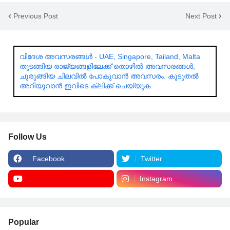
Previous Post
Next Post
വിദേശ അവസരങ്ങൾ - UAE, Singapore, Tailand, Malta
തുടങ്ങിയ രാജ്യങ്ങളിലേക്ക് തൊഴിൽ അവസരങ്ങൾ,
ചുരുങ്ങിയ ചിലവിൽ പോകുവാൻ അവസരം. കൂടുതൽ
അറിയുവാൻ ഇവിടെ ക്ലിക്ക് ചെയ്യുക.
Follow Us
Facebook
Twitter
Instagram
Popular