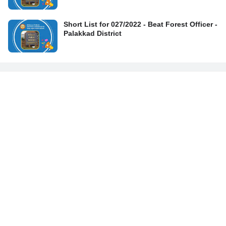
Short List for 027/2022 - Beat Forest Officer -
Palakkad District