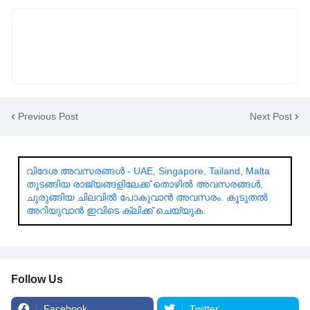
Previous Post
Next Post
വിദേശ അവസരങ്ങൾ - UAE, Singapore, Tailand, Malta
തുടങ്ങിയ രാജ്യങ്ങളിലേക്ക് തൊഴിൽ അവസരങ്ങൾ,
ചുരുങ്ങിയ ചിലവിൽ പോകുവാൻ അവസരം. കൂടുതൽ
അറിയുവാൻ ഇവിടെ ക്ലിക്ക് ചെയ്യുക.
Follow Us
Facebook
Twitter