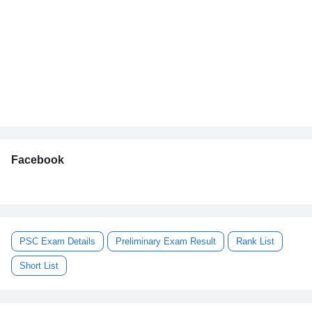
Facebook
PSC Exam Details
Preliminary Exam Result
Rank List
Short List