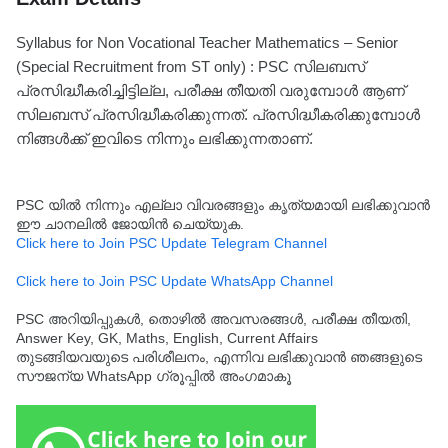
Syllabus for Non Vocational Teacher Mathematics – Senior
(Special Recruitment from ST only) : PSC സിലബസ്
പ്രസിദ്ധീകരിച്ചിട്ടില്ല, പരീക്ഷ തീയതി വരുമ്പോൾ ആണ്
സിലബസ് പ്രസിദ്ധീകരിക്കുന്നത്. പ്രസിദ്ധീകരിക്കുമ്പോൾ
നിങ്ങൾക്ക് ഇവിടെ നിന്നും ലഭിക്കുന്നതാണ്.
PSC യിൽ നിന്നും എല്ലാ വിവരങ്ങളും കൃത്യമായി ലഭിക്കുവാൻ
ഈ ചാനലിൽ ജോയിൻ ചെയ്യുക.
Click here to Join PSC Update Telegram Channel
Click here to Join PSC Update WhatsApp Channel
PSC അറിയിപ്പുകൾ, തൊഴിൽ അവസരങ്ങൾ, പരീക്ഷ തീയതി,
Answer Key, GK, Maths, English, Current Affairs
തുടങ്ങിയവയുടെ പരിശീലനം, എന്നിവ ലഭിക്കുവാൻ ഞങ്ങളുടെ
സൗജന്യ WhatsApp ഗ്രൂപ്പിൽ അംഗമാകൂ