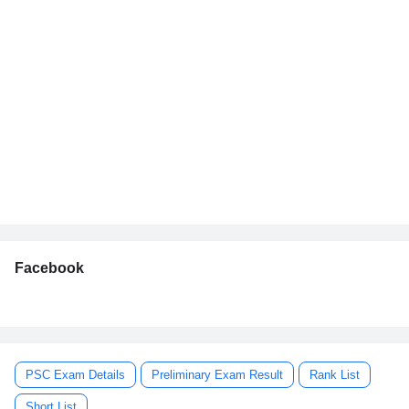
Facebook
PSC Exam Details
Preliminary Exam Result
Rank List
Short List