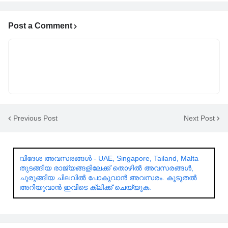
Post a Comment
Previous Post
Next Post
വിദേശ അവസരങ്ങൾ - UAE, Singapore, Tailand, Malta
തുടങ്ങിയ രാജ്യങ്ങളിലേക്ക് തൊഴിൽ അവസരങ്ങൾ,
ചുരുങ്ങിയ ചിലവിൽ പോകുവാൻ അവസരം. കൂടുതൽ
അറിയുവാൻ ഇവിടെ ക്ലിക്ക് ചെയ്യുക.