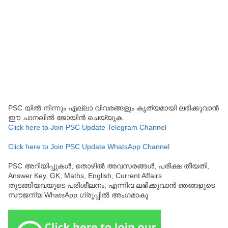
PSC യിൽ നിന്നും എല്ലാ വിവരങ്ങളും കൃത്യമായി ലഭിക്കുവാൻ
ഈ ചാനലിൽ ജോയിൻ ചെയ്യുക.
Click here to Join PSC Update Telegram Channel
Click here to Join PSC Update WhatsApp Channel
PSC അറിയിപ്പുകൾ, തൊഴിൽ അവസരങ്ങൾ, പരീക്ഷ തീയതി,
Answer Key, GK, Maths, English, Current Affairs
തുടങ്ങിയവയുടെ പരിശീലനം, എന്നിവ ലഭിക്കുവാൻ ഞങ്ങളുടെ
സൗജന്യ WhatsApp ഗ്രൂപ്പിൽ അംഗമാകൂ