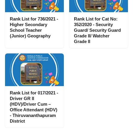
Rank List for 736/2021 -
Rank List for Cat No:
Higher Secondary
352/2020 - Security
School Teacher
Guard/ Security Guard
(Junior) Geography
Grade II/ Watcher
Grade II
Rank List for 017/2021 -
Driver GR II
(HDV)/Driver Cum –
Office Attendant (HDV)
- Thiruvananthapuram
District