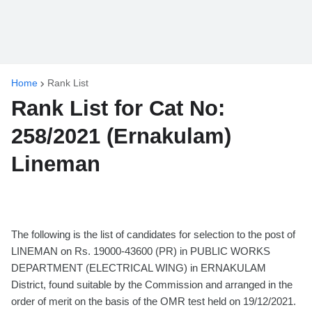
Home
Rank List
Rank List for Cat No:
258/2021 (Ernakulam)
Lineman
The following is the list of candidates for selection to the post of
LINEMAN on Rs. 19000-43600 (PR) in PUBLIC WORKS
DEPARTMENT (ELECTRICAL WING) in ERNAKULAM
District, found suitable by the Commission and arranged in the
order of merit on the basis of the OMR test held on 19/12/2021.