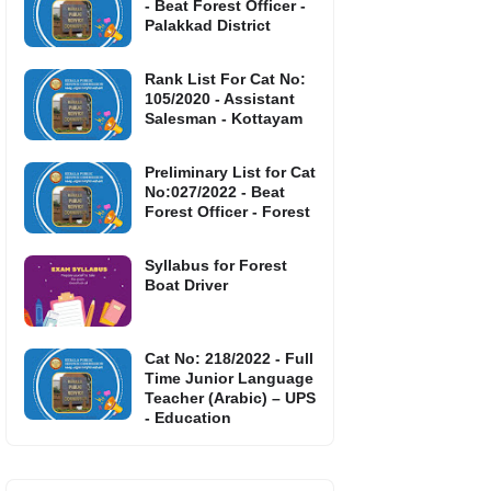
- Beat Forest Officer -
Palakkad District
Rank List For Cat No:
105/2020 - Assistant
Salesman - Kottayam
Preliminary List for Cat
No:027/2022 - Beat
Forest Officer - Forest
Syllabus for Forest
Boat Driver
Cat No: 218/2022 - Full
Time Junior Language
Teacher (Arabic) – UPS
- Education