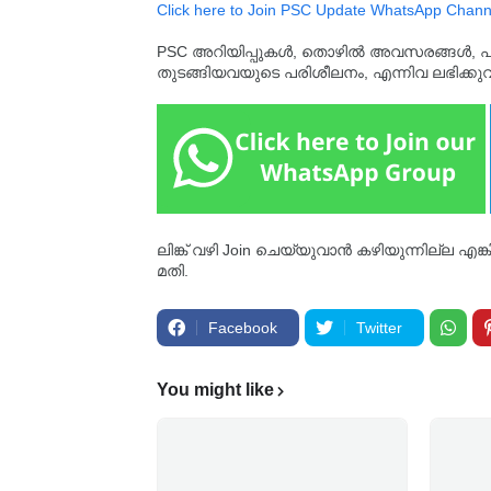
Click here to Join PSC Update WhatsApp Chann
PSC അറിയിപ്പുകൾ, തൊഴിൽ അവസരങ്ങൾ, പരീക്ഷ 
തുടങ്ങിയവയുടെ പരിശീലനം, എന്നിവ ലഭിക്ക
ലിങ്ക് വഴി Join ചെയ്യുവാൻ കഴിയുന്നില്ല എങ
മതി.
Facebook
Twitter
You might like