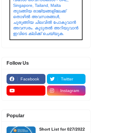
Singapore, Tailand, Malta
തുടങ്ങിയ രാജ്യങ്ങളിലേക്ക്
തൊഴിൽ അവസരങ്ങൾ,
ചുരുങ്ങിയ ചിലവിൽ പോകുവാൻ
അവസരം. കൂടുതൽ അറിയുവാൻ
ഇവിടെ ക്ലിക്ക് ചെയ്യുക.
Follow Us
Facebook
Twitter
Instagram
Popular
Short List for 027/2022