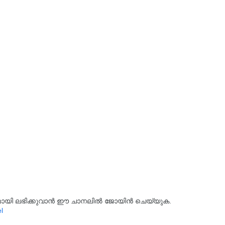
്യമായി ലഭിക്കുവാൻ ഈ ചാനലിൽ ജോയിൻ ചെയ്യുക.
l