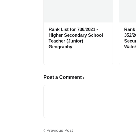
Rank List for 736/2021 -
Rank 
Higher Secondary School
352/2
Teacher (Junior)
Secur
Geography
Watch
Post a Comment
Previous Post