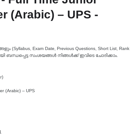
 (Arabic) – UPS -
 (Syllabus, Exam Date, Previous Questions, Short List, Rank
യി ബന്ധപ്പെട്ട സംശയങ്ങൾ നിങ്ങൾക്ക് ഇവിടെ ചോദിക്കാം.
r)
er (Arabic) – UPS
1