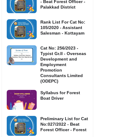
- Beat Forest Officer -
Palakkad District
Rank List For Cat No:
105/2020 - Assistant
Salesman - Kottayam
Cat No: 256/2023 -
Typist Gr.II - Overseas
Development and
Employment
Promotion
Consultants Limited
(ODEPC)
Syllabus for Forest
Boat Driver
Preliminary List for Cat
No:027/2022 - Beat
Forest Officer - Forest