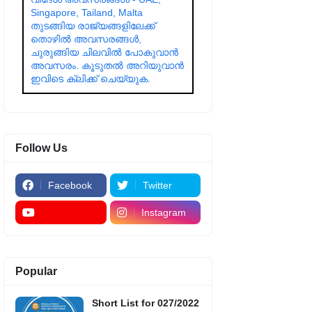
Singapore, Tailand, Malta
തുടങ്ങിയ രാജ്യങ്ങളിലേക്ക്
തൊഴിൽ അവസരങ്ങൾ,
ചുരുങ്ങിയ ചിലവിൽ പോകുവാൻ
അവസരം. കൂടുതൽ അറിയുവാൻ
ഇവിടെ ക്ലിക്ക് ചെയ്യുക.
Follow Us
Facebook
Twitter
Instagram
Popular
Short List for 027/2022