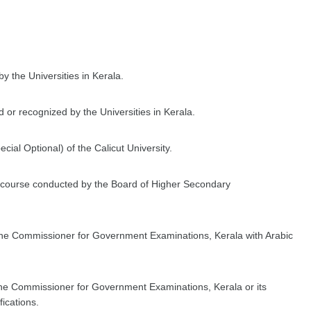
y the Universities in Kerala.
d or recognized by the Universities in Kerala.
cial Optional) of the Calicut University.
al) course conducted by the Board of Higher Secondary
he Commissioner for Government Examinations, Kerala with Arabic
he Commissioner for Government Examinations, Kerala or its
fications.