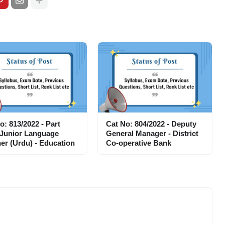
o: 813/2022 - Part
Cat No: 804/2022 - Deputy
 Junior Language
General Manager - District
er (Urdu) - Education
Co-operative Bank