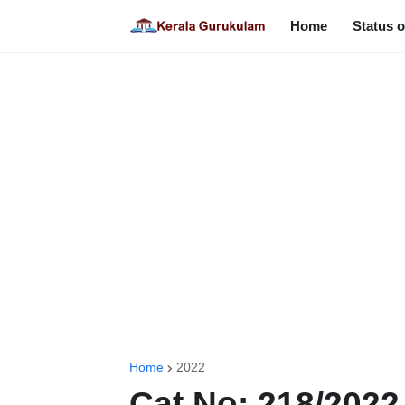
Home
Status o
Home
2022
Cat No: 218/2022 