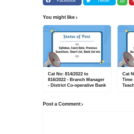
Facebook
Twitter
You might like
Cat No: 814/2022 to
Cat N
816/2022 - Branch Manager
Time
- District Co-operative Bank
Teach
Post a Comment