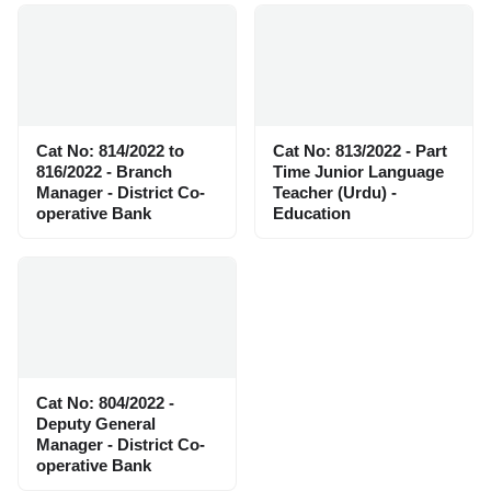
Cat No: 814/2022 to
Cat No: 813/2022 - Part
816/2022 - Branch
Time Junior Language
Manager - District Co-
Teacher (Urdu) -
operative Bank
Education
Cat No: 804/2022 -
Deputy General
Manager - District Co-
operative Bank