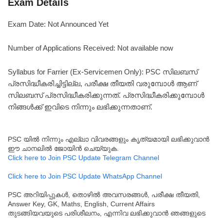
Exam Details
Exam Date: Not Announced Yet
Number of Applications Received: Not available now
Syllabus for Farrier (Ex-Servicemen Only): PSC സിലബസ്
പ്രസിദ്ധീകരിച്ചിട്ടില്ല, പരീക്ഷ തീയതി വരുമ്പോൾ ആണ്
സിലബസ് പ്രസിദ്ധീകരിക്കുന്നത്. പ്രസിദ്ധീകരിക്കുമ്പോൾ
നിങ്ങൾക്ക് ഇവിടെ നിന്നും ലഭിക്കുന്നതാണ്.
PSC യിൽ നിന്നും എല്ലാ വിവരങ്ങളും കൃത്യമായി ലഭിക്കുവാൻ
ഈ ചാനലിൽ ജോയിൻ ചെയ്യുക.
Click here to Join PSC Update Telegram Channel
Click here to Join PSC Update WhatsApp Channel
PSC അറിയിപ്പുകൾ, തൊഴിൽ അവസരങ്ങൾ, പരീക്ഷ തീയതി,
Answer Key, GK, Maths, English, Current Affairs
തുടങ്ങിയവയുടെ പരിശീലനം, എന്നിവ ലഭിക്കുവാൻ ഞങ്ങളുടെ