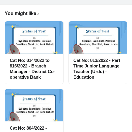
You might like
Cat No: 814/2022 to
Cat No: 813/2022 - Part
816/2022 - Branch
Time Junior Language
Manager - District Co-
Teacher (Urdu) -
operative Bank
Education
Cat No: 804/2022 -