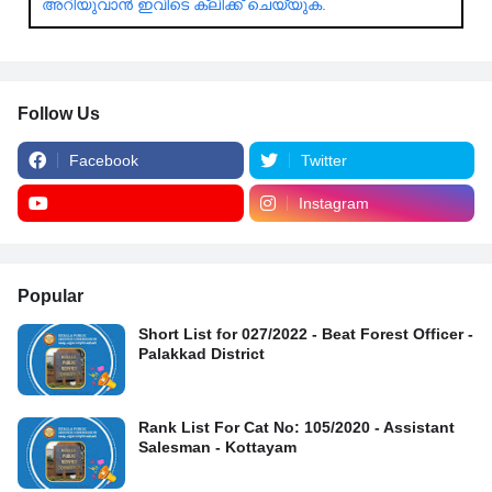
അറിയുവാൻ ഇവിടെ ക്ലിക്ക് ചെയ്യുക.
Follow Us
Facebook
Twitter
Instagram
Popular
Short List for 027/2022 - Beat Forest Officer -
Palakkad District
Rank List For Cat No: 105/2020 - Assistant
Salesman - Kottayam