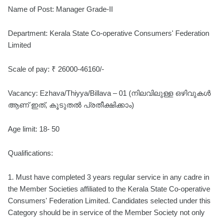
Name of Post: Manager Grade-II
Department: Kerala State Co-operative Consumers' Federation
Limited
Scale of pay: ₹ 26000-46160/-
Vacancy: Ezhava/Thiyya/Billava – 01 (നിലവിലുള്ള ഒഴിവുകൾ
ആണ് ഇത്, കൂടുതൽ പ്രതീക്ഷിക്കാം)
Age limit: 18- 50
Qualifications:
1. Must have completed 3 years regular service in any cadre in
the Member Societies affiliated to the Kerala State Co-operative
Consumers' Federation Limited. Candidates selected under this
Category should be in service of the Member Society not only