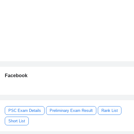
Facebook
PSC Exam Details
Preliminary Exam Result
Rank List
Short List