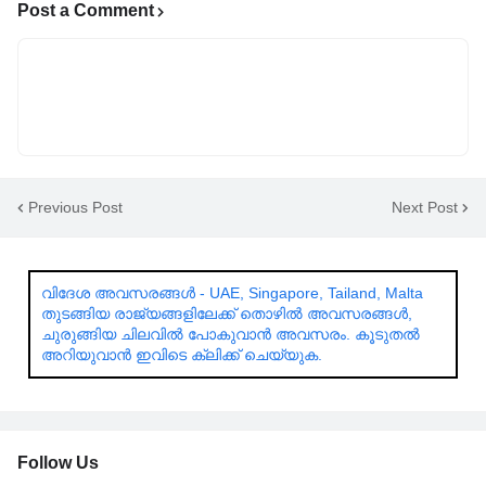
Post a Comment
Previous Post
Next Post
വിദേശ അവസരങ്ങൾ - UAE, Singapore, Tailand, Malta
തുടങ്ങിയ രാജ്യങ്ങളിലേക്ക് തൊഴിൽ അവസരങ്ങൾ,
ചുരുങ്ങിയ ചിലവിൽ പോകുവാൻ അവസരം. കൂടുതൽ
അറിയുവാൻ ഇവിടെ ക്ലിക്ക് ചെയ്യുക.
Follow Us