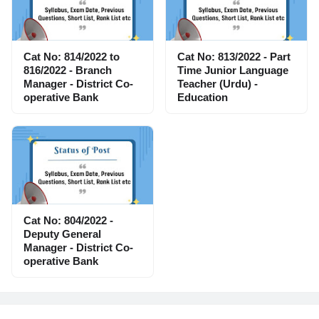
Cat No: 814/2022 to
Cat No: 813/2022 - Part
816/2022 - Branch
Time Junior Language
Manager - District Co-
Teacher (Urdu) -
operative Bank
Education
Cat No: 804/2022 -
Deputy General
Manager - District Co-
operative Bank