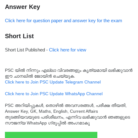
Answer Key
Click here for question paper and answer key for the exam
Short List
Short List Published -
Click here for view
PSC യിൽ നിന്നും എല്ലാ വിവരങ്ങളും കൃത്യമായി ലഭിക്കുവാൻ
ഈ ചാനലിൽ ജോയിൻ ചെയ്യുക.
Click here to Join PSC Update Telegram Channel
Click here to Join PSC Update WhatsApp Channel
PSC അറിയിപ്പുകൾ, തൊഴിൽ അവസരങ്ങൾ, പരീക്ഷ തീയതി,
Answer Key, GK, Maths, English, Current Affairs
തുടങ്ങിയവയുടെ പരിശീലനം, എന്നിവ ലഭിക്കുവാൻ ഞങ്ങളുടെ
സൗജന്യ WhatsApp ഗ്രൂപ്പിൽ അംഗമാകൂ