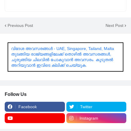
Previous Post
Next Post
വിദേശ അവസരങ്ങൾ - UAE, Singapore, Tailand, Malta
തുടങ്ങിയ രാജ്യങ്ങളിലേക്ക് തൊഴിൽ അവസരങ്ങൾ,
ചുരുങ്ങിയ ചിലവിൽ പോകുവാൻ അവസരം. കൂടുതൽ
അറിയുവാൻ ഇവിടെ ക്ലിക്ക് ചെയ്യുക.
Follow Us
Facebook
Twitter
Instagram