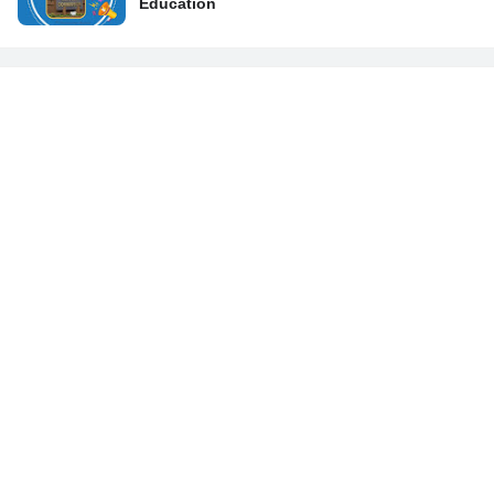
Education