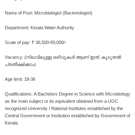
Name of Post: Microbiologist (Bacteriologist)
Department: Kerala Water Authority
Scale of pay: ₹ 36,500-89,000/-
Vacancy: (നിലവിലുള്ള ഒഴിവുകൾ ആണ് ഇത്, കൂടുതൽ
പ്രതീക്ഷിക്കാം)
Age limit: 18-36
Qualifications: A Bachelors Degree in Science with Microbiology
as the main subject or its equivalent obtained from a UGC
recognized University / National Institutes established by the
Central Government or Institution established by Government of
Kerala.