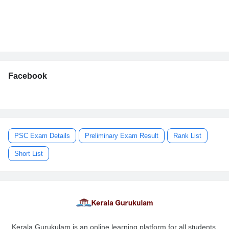
Facebook
PSC Exam Details
Preliminary Exam Result
Rank List
Short List
Kerala Gurukulam is an online learning platform for all students.