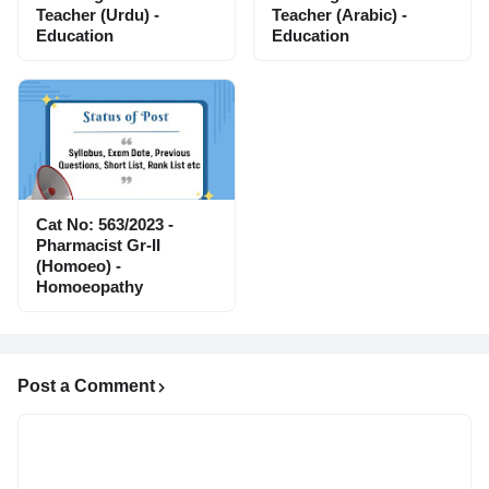
Teacher (Urdu) -
Teacher (Arabic) -
Education
Education
Cat No: 563/2023 -
Pharmacist Gr-II
(Homoeo) -
Homoeopathy
Post a Comment