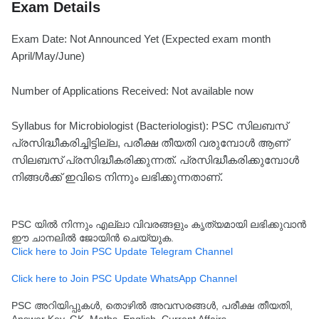
Exam Details
Exam Date: Not Announced Yet (Expected exam month
April/May/June)
Number of Applications Received: Not available now
Syllabus for Microbiologist (Bacteriologist): PSC സിലബസ്
പ്രസിദ്ധീകരിച്ചിട്ടില്ല, പരീക്ഷ തീയതി വരുമ്പോൾ ആണ്
സിലബസ് പ്രസിദ്ധീകരിക്കുന്നത്. പ്രസിദ്ധീകരിക്കുമ്പോൾ
നിങ്ങൾക്ക് ഇവിടെ നിന്നും ലഭിക്കുന്നതാണ്.
PSC യിൽ നിന്നും എല്ലാ വിവരങ്ങളും കൃത്യമായി ലഭിക്കുവാൻ
ഈ ചാനലിൽ ജോയിൻ ചെയ്യുക.
Click here to Join PSC Update Telegram Channel
Click here to Join PSC Update WhatsApp Channel
PSC അറിയിപ്പുകൾ, തൊഴിൽ അവസരങ്ങൾ, പരീക്ഷ തീയതി,