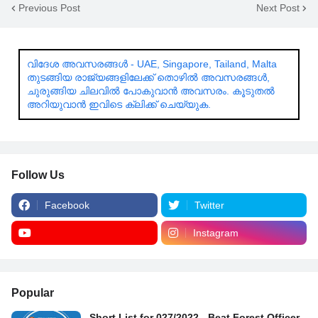
Previous Post
Next Post
വിദേശ അവസരങ്ങൾ - UAE, Singapore, Tailand, Malta
തുടങ്ങിയ രാജ്യങ്ങളിലേക്ക് തൊഴിൽ അവസരങ്ങൾ,
ചുരുങ്ങിയ ചിലവിൽ പോകുവാൻ അവസരം. കൂടുതൽ
അറിയുവാൻ ഇവിടെ ക്ലിക്ക് ചെയ്യുക.
Follow Us
Facebook
Twitter
Instagram
Popular
Short List for 027/2022 - Beat Forest Officer -