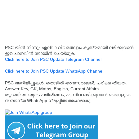
PSC യിൽ നിന്നും എല്ലാ വിവരങ്ങളും കൃത്യമായി ലഭിക്കുവാൻ
ഈ ചാനലിൽ ജോയിൻ ചെയ്യുക.
Click here to Join PSC Update Telegram Channel
Click here to Join PSC Update WhatsApp Channel
PSC അറിയിപ്പുകൾ, തൊഴിൽ അവസരങ്ങൾ, പരീക്ഷ തീയതി,
Answer Key, GK, Maths, English, Current Affairs
തുടങ്ങിയവയുടെ പരിശീലനം, എന്നിവ ലഭിക്കുവാൻ ഞങ്ങളുടെ
സൗജന്യ WhatsApp ഗ്രൂപ്പിൽ അംഗമാകൂ