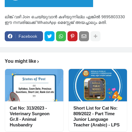
ലിങ്ക് വഴി Join ചെയ്യുവാൻ കഴിയുന്നില്ല എങ്കിൽ 9895803330
ഈ നമ്പരിലേക്ക് WhatsApp മെസ്സേജ് അയച്ചാലും മതി.
Facebook
You might like
Cat No: 313/2023 -
Short List for Cat No:
Veterinary Surgeon
809/2022 - Part Time
Gr.II - Animal
Junior Language
Husbandry
Teacher (Arabic) - LPS