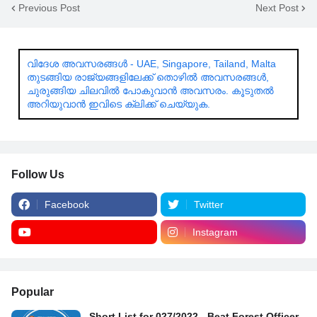
Previous Post
Next Post
വിദേശ അവസരങ്ങൾ - UAE, Singapore, Tailand, Malta
തുടങ്ങിയ രാജ്യങ്ങളിലേക്ക് തൊഴിൽ അവസരങ്ങൾ,
ചുരുങ്ങിയ ചിലവിൽ പോകുവാൻ അവസരം. കൂടുതൽ
അറിയുവാൻ ഇവിടെ ക്ലിക്ക് ചെയ്യുക.
Follow Us
Facebook
Twitter
Instagram
Popular
Short List for 027/2022 - Beat Forest Officer -