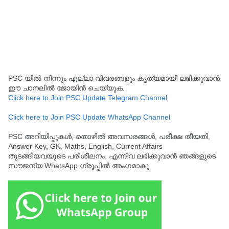
PSC യിൽ നിന്നും എല്ലാ വിവരങ്ങളും കൃത്യമായി ലഭിക്കുവാൻ
ഈ ചാനലിൽ ജോയിൻ ചെയ്യുക.
Click here to Join PSC Update Telegram Channel
Click here to Join PSC Update WhatsApp Channel
PSC അറിയിപ്പുകൾ, തൊഴിൽ അവസരങ്ങൾ, പരീക്ഷ തീയതി,
Answer Key, GK, Maths, English, Current Affairs
തുടങ്ങിയവയുടെ പരിശീലനം, എന്നിവ ലഭിക്കുവാൻ ഞങ്ങളുടെ
സൗജന്യ WhatsApp ഗ്രൂപ്പിൽ അംഗമാകൂ