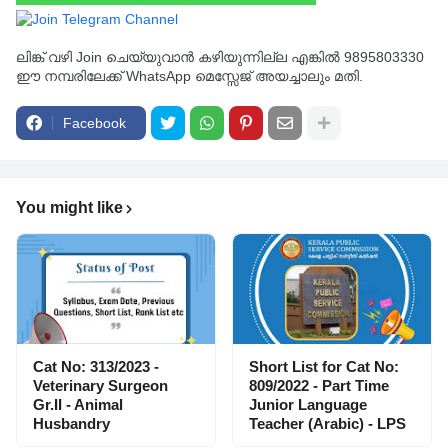
ലിങ്ക് വഴി Join ചെയ്യുവാൻ കഴിയുന്നില്ല എങ്കിൽ 9895803330
ഈ നമ്പരിലേക്ക് WhatsApp മെസ്സേജ് അയച്ചാലും മതി.
Facebook
You might like
Cat No: 313/2023 -
Short List for Cat No:
Veterinary Surgeon
809/2022 - Part Time
Gr.II - Animal
Junior Language
Husbandry
Teacher (Arabic) - LPS