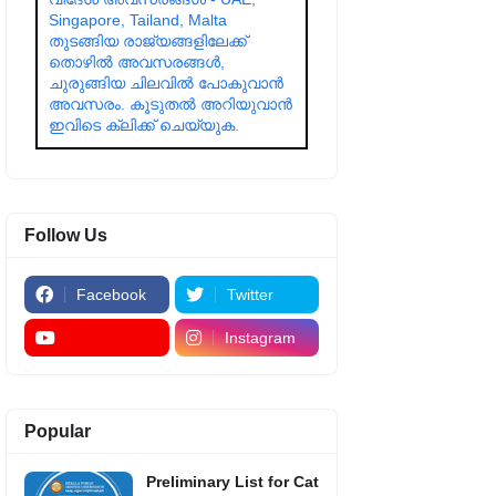
Singapore, Tailand, Malta
തുടങ്ങിയ രാജ്യങ്ങളിലേക്ക്
തൊഴിൽ അവസരങ്ങൾ,
ചുരുങ്ങിയ ചിലവിൽ പോകുവാൻ
അവസരം. കൂടുതൽ അറിയുവാൻ
ഇവിടെ ക്ലിക്ക് ചെയ്യുക.
Follow Us
Facebook
Twitter
Instagram
Popular
Preliminary List for Cat