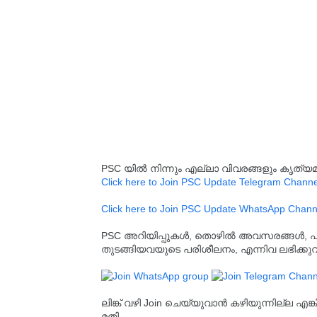
PSC യിൽ നിന്നും എല്ലാ വിവരങ്ങളും കൃത
Click here to Join PSC Update Telegram Channe
Click here to Join PSC Update WhatsApp Chann
PSC അറിയിപ്പുകൾ, തൊഴിൽ അവസരങ്ങൾ, പരീക്ഷ 
തുടങ്ങിയവയുടെ പരിശീലനം, എന്നിവ ലഭിക്ക
ലിങ്ക് വഴി Join ചെയ്യുവാൻ കഴിയുന്നില്ല എങ
മതി.