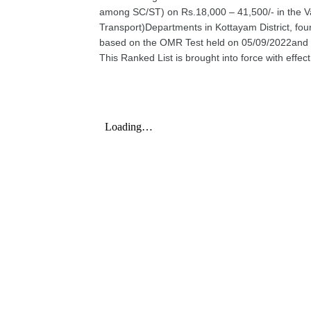
among SC/ST) on Rs.18,000 – 41,500/- in the V
Transport)Departments in Kottayam District, fou
based on the OMR Test held on 05/09/2022and Pr
This Ranked List is brought into force with effec