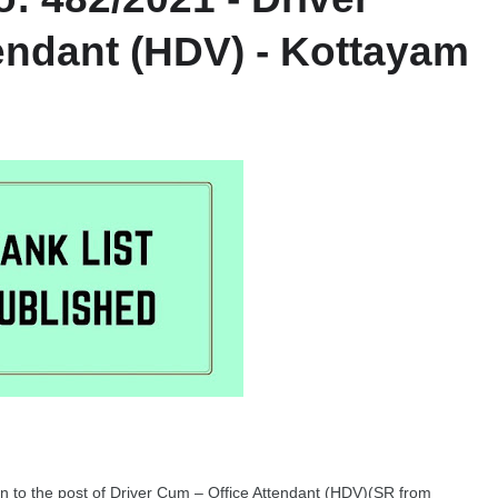
endant (HDV) - Kottayam
tion to the post of Driver Cum – Office Attendant (HDV)(SR from