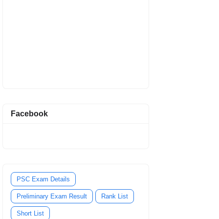
Facebook
PSC Exam Details
Preliminary Exam Result
Rank List
Short List