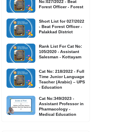
No:027/2022 - Beat
Forest Officer - Forest
Short List for 027/2022
- Beat Forest Officer -
Palakkad District
Rank List For Cat No:
105/2020 - Assistant
Salesman - Kottayam
Cat No: 218/2022 - Full
Time Junior Language
Teacher (Arabic) – UPS
- Education
Cat No:349/2023 -
Assistant Professor in
Pharmacology -
Medical Education