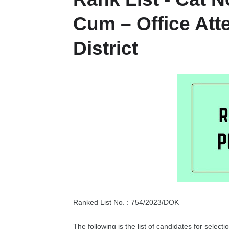
Cum – Office Att
District
Ranked List No. : 754/2023/DOK
The following is the list of candidates for selec