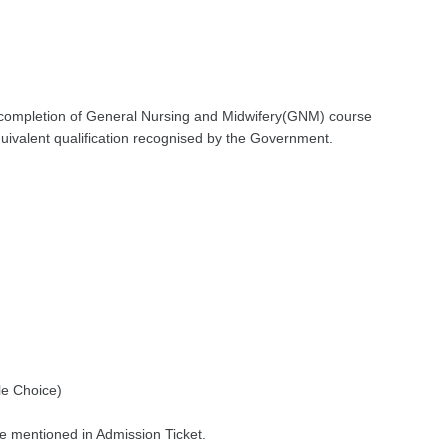
ul completion of General Nursing and Midwifery(GNM) course
ivalent qualification recognised by the Government.
e Choice)
e mentioned in Admission Ticket.