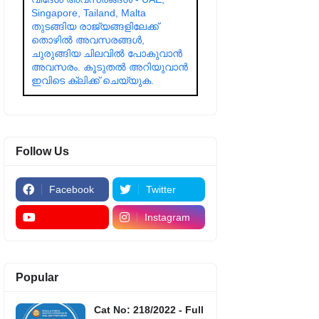
Singapore, Tailand, Malta
തുടങ്ങിയ രാജ്യങ്ങളിലേക്ക്
തൊഴിൽ അവസരങ്ങൾ,
ചുരുങ്ങിയ ചിലവിൽ പോകുവാൻ
അവസരം. കൂടുതൽ അറിയുവാൻ
ഇവിടെ ക്ലിക്ക് ചെയ്യുക.
Follow Us
Facebook
Twitter
Instagram
Popular
Cat No: 218/2022 - Full