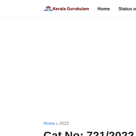
Home
Status o
Home
2022
Cat No: 721/2022 