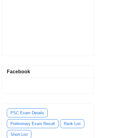
Facebook
PSC Exam Details
Preliminary Exam Result
Rank List
Short List