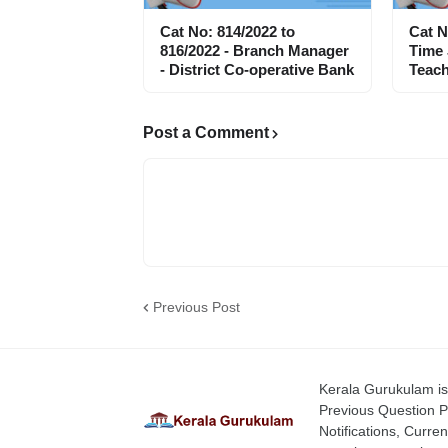
Cat No: 814/2022 to
Cat N
816/2022 - Branch Manager
Time
- District Co-operative Bank
Teach
Post a Comment
Previous Post
Kerala Gurukulam is 
Previous Question P
Notifications, Curren