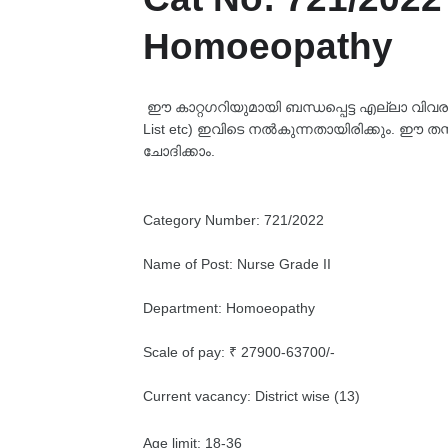
Homoeopathy
ഈ കാറ്റഗറിയുമായി ബന്ധപ്പെട്ട എല്ലാ വിവരങ്ങള
List etc) ഇവിടെ നൽകുന്നതായിരിക്കും. ഈ തസ
ചോദിക്കാം.
Category Number: 721/2022
Name of Post: Nurse Grade II
Department: Homoeopathy
Scale of pay: ₹ 27900-63700/-
Current vacancy: District wise (13)
Age limit: 18-36