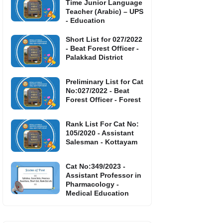
Time Junior Language
Teacher (Arabic) – UPS
- Education
Short List for 027/2022
- Beat Forest Officer -
Palakkad District
Preliminary List for Cat
No:027/2022 - Beat
Forest Officer - Forest
Rank List For Cat No:
105/2020 - Assistant
Salesman - Kottayam
Cat No:349/2023 -
Assistant Professor in
Pharmacology -
Medical Education