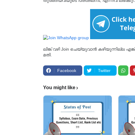
തുടങ്ങിയവയുടെ പരിശീലനം, എന്നിവ ലഭിക്ക
ലിങ്ക് വഴി Join ചെയ്യുവാൻ കഴിയുന്നില്ല എങ
മതി.
Facebook
Twitter
You might like