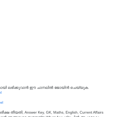
്യമായി ലഭിക്കുവാൻ ഈ ചാനലിൽ ജോയിൻ ചെയ്യുക.
l
el
തീയതി, Answer Key, GK, Maths, English, Current Affairs