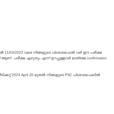
മുതൽ 11/03/2023 വരെ നിങ്ങളുടെ പ്രൊഫൈൽ വഴി ഈ പരീക്ഷ
ആണ്. പരീക്ഷ എഴുതും എന്ന് ഉറപ്പുള്ളവർ മാത്രമേ confirmation
ടിക്കറ്റ് 2023 April 20 മുതൽ നിങ്ങളുടെ PSC പ്രൊഫൈലിൽ