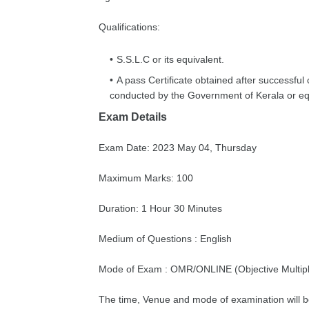
Qualifications:
S.S.L.C or its equivalent.
A pass Certificate obtained after successf
conducted by the Government of Kerala or equ
Exam Details
Exam Date: 2023 May 04, Thursday
Maximum Marks: 100
Duration: 1 Hour 30 Minutes
Medium of Questions : English
Mode of Exam : OMR/ONLINE (Objective Multipl
The time, Venue and mode of examination will b