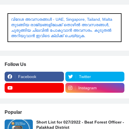
വിദേശ അവസരങ്ങൾ - UAE, Singapore, Tailand, Malta
തുടങ്ങിയ രാജ്യങ്ങളിലേക്ക് തൊഴിൽ അവസരങ്ങൾ,
ചുരുങ്ങിയ ചിലവിൽ പോകുവാൻ അവസരം. കൂടുതൽ
അറിയുവാൻ ഇവിടെ ക്ലിക്ക് ചെയ്യുക.
Follow Us
Facebook
Twitter
Instagram
Popular
Short List for 027/2022 - Beat Forest Officer -
Palakkad District