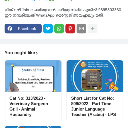
ലിങ്ക് വഴി Join ചെയ്യുവാൻ കഴിയുന്നില്ല എങ്കിൽ 9895803330
ഈ നമ്പരിലേക്ക് WhatsApp മെസ്സേജ് അയച്ചാലും മതി.
Facebook
You might like
Cat No: 313/2023 -
Short List for Cat No:
Veterinary Surgeon
809/2022 - Part Time
Gr.II - Animal
Junior Language
Husbandry
Teacher (Arabic) - LPS