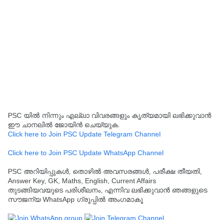
PSC യിൽ നിന്നും എല്ലാ വിവരങ്ങളും കൃത്യമായി ലഭിക്കുവാൻ
ഈ ചാനലിൽ ജോയിൻ ചെയ്യുക.
Click here to Join PSC Update Telegram Channel
Click here to Join PSC Update WhatsApp Channel
PSC അറിയിപ്പുകൾ, തൊഴിൽ അവസരങ്ങൾ, പരീക്ഷ തീയതി,
Answer Key, GK, Maths, English, Current Affairs
തുടങ്ങിയവയുടെ പരിശീലനം, എന്നിവ ലഭിക്കുവാൻ ഞങ്ങളുടെ
സൗജന്യ WhatsApp ഗ്രൂപ്പിൽ അംഗമാകൂ