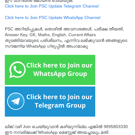
ഈ ചാനലിൽ ജോയിൻ ചെയ്യുക.
Click here to Join PSC Update Telegram Channel
Click here to Join PSC Update WhatsApp Channel
PSC അറിയിപ്പുകൾ, തൊഴിൽ അവസരങ്ങൾ, പരീക്ഷ തീയതി,
Answer Key, GK, Maths, English, Current Affairs
തുടങ്ങിയവയുടെ പരിശീലനം, എന്നിവ ലഭിക്കുവാൻ ഞങ്ങളുടെ
സൗജന്യ WhatsApp ഗ്രൂപ്പിൽ അംഗമാകൂ
ലിങ്ക് വഴി Join ചെയ്യുവാൻ കഴിയുന്നില്ല എങ്കിൽ 9895803330
ഈ നമ്പരിലേക്ക് WhatsApp മെസ്സേജ് അയച്ചാലും മതി.