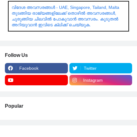
വിദേശ അവസരങ്ങൾ - UAE, Singapore, Tailand, Malta
തുടങ്ങിയ രാജ്യങ്ങളിലേക്ക് തൊഴിൽ അവസരങ്ങൾ,
ചുരുങ്ങിയ ചിലവിൽ പോകുവാൻ അവസരം. കൂടുതൽ
അറിയുവാൻ ഇവിടെ ക്ലിക്ക് ചെയ്യുക.
Follow Us
Facebook
Twitter
Instagram
Popular