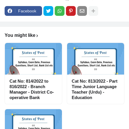
Facebook
You might like
Cat No: 814/2022 to
Cat No: 813/2022 - Part
816/2022 - Branch
Time Junior Language
Manager - District Co-
Teacher (Urdu) -
operative Bank
Education