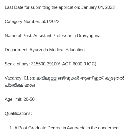
Last Date for submitting the application: January 04, 2023
Category Number: 501/2022
Name of Post: Assistant Professor in Dravyaguna
Department: Ayurveda Medical Education
Scale of pay: ₹15600-39100/- AGP 6000 (UGC)
Vacancy: 01 (നിലവിലുള്ള ഒഴിവുകൾ ആണ് ഇത്, കൂടുതൽ
പ്രതീക്ഷിക്കാം)
Age limit: 20-50
Qualifications:
A Post Graduate Degree in Ayurveda in the concerned