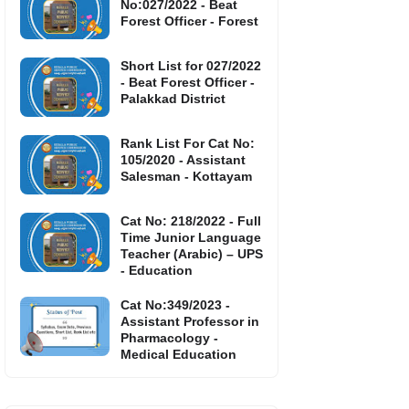
No:027/2022 - Beat
Forest Officer - Forest
Short List for 027/2022
- Beat Forest Officer -
Palakkad District
Rank List For Cat No:
105/2020 - Assistant
Salesman - Kottayam
Cat No: 218/2022 - Full
Time Junior Language
Teacher (Arabic) – UPS
- Education
Cat No:349/2023 -
Assistant Professor in
Pharmacology -
Medical Education