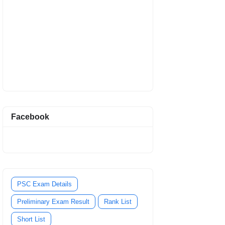
Facebook
PSC Exam Details
Preliminary Exam Result
Rank List
Short List