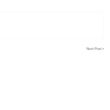
Next Post