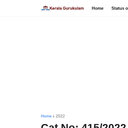
Home
Status o
Home
2022
Cat No: 415/2022