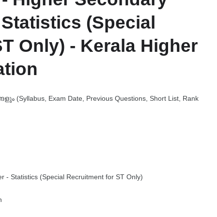
Statistics (Special
T Only) - Kerala Higher
tion
 (Syllabus, Exam Date, Previous Questions, Short List, Rank
- Statistics (Special Recruitment for ST Only)
n