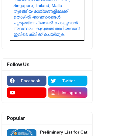
Singapore, Tailand, Malta
തുടങ്ങിയ രാജ്യങ്ങളിലേക്ക്
തൊഴിൽ അവസരങ്ങൾ,
ചുരുങ്ങിയ ചിലവിൽ പോകുവാൻ
അവസരം. കൂടുതൽ അറിയുവാൻ
ഇവിടെ ക്ലിക്ക് ചെയ്യുക.
Follow Us
Facebook
Twitter
Instagram
Popular
Preliminary List for Cat