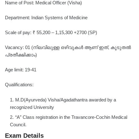
Name of Post: Medical Officer (Visha)
Department: Indian Systems of Medicine
Scale of pay: ₹ 55,200 – 1,15,300 +2700 (SP)
Vacancy: 01 (നിലവിലുള്ള ഒഴിവുകൾ ആണ് ഇത്, കൂടുതൽ
പ്രതീക്ഷിക്കാം)
Age limit: 19-41
Qualifications:
M.D(Ayurveda) Visha/Agadathantra awarded by a
recognized University
“A” Class registration in the Travancore-Cochin Medical
Council.
Exam Details