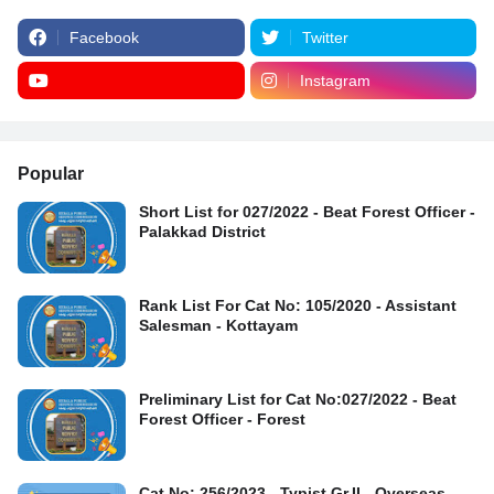
Facebook
Twitter
Instagram
Popular
Short List for 027/2022 - Beat Forest Officer -
Palakkad District
Rank List For Cat No: 105/2020 - Assistant
Salesman - Kottayam
Preliminary List for Cat No:027/2022 - Beat
Forest Officer - Forest
Cat No: 256/2023 - Typist Gr.II - Overseas