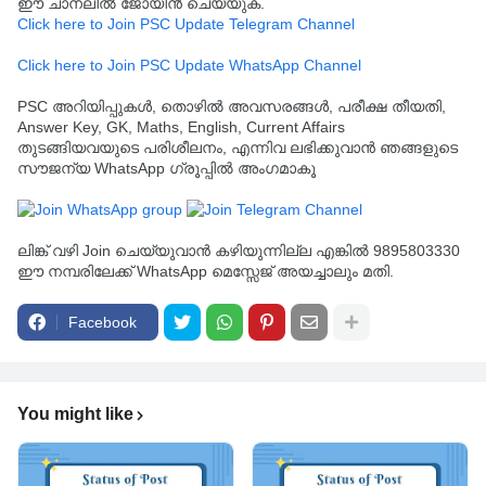
ഈ ചാനലിൽ ജോയിൻ ചെയ്യുക.
Click here to Join PSC Update Telegram Channel
Click here to Join PSC Update WhatsApp Channel
PSC അറിയിപ്പുകൾ, തൊഴിൽ അവസരങ്ങൾ, പരീക്ഷ തീയതി,
Answer Key, GK, Maths, English, Current Affairs
തുടങ്ങിയവയുടെ പരിശീലനം, എന്നിവ ലഭിക്കുവാൻ ഞങ്ങളുടെ
സൗജന്യ WhatsApp ഗ്രൂപ്പിൽ അംഗമാകൂ
ലിങ്ക് വഴി Join ചെയ്യുവാൻ കഴിയുന്നില്ല എങ്കിൽ 9895803330
ഈ നമ്പരിലേക്ക് WhatsApp മെസ്സേജ് അയച്ചാലും മതി.
Facebook
You might like