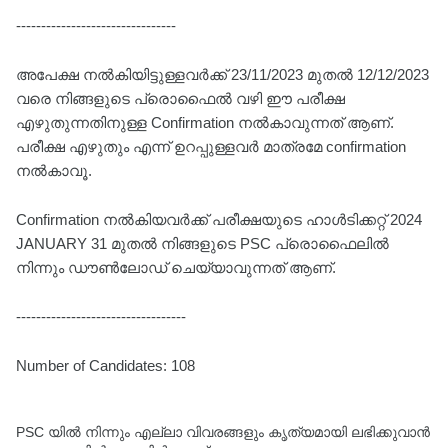
--------------------------------
അപേക്ഷ നൽകിയിട്ടുള്ളവർക്ക് 23/11/2023 മുതൽ 12/12/2023
വരെ നിങ്ങളുടെ പ്രൊഫൈൽ വഴി ഈ പരീക്ഷ
എഴുതുന്നതിനുള്ള Confirmation നൽകാവുന്നത് ആണ്.
പരീക്ഷ എഴുതും എന്ന് ഉറപ്പുള്ളവർ മാത്രമേ confirmation
നൽകാവൂ.
Confirmation നൽകിയവർക്ക് പരീക്ഷയുടെ ഹാൾടിക്കറ്റ് 2024
JANUARY 31 മുതൽ നിങ്ങളുടെ PSC പ്രൊഫൈലിൽ
നിന്നും ഡൗൺലോഡ് ചെയ്യാവുന്നത് ആണ്.
----------------------------------
Number of Candidates: 108
PSC യിൽ നിന്നും എല്ലാ വിവരങ്ങളും കൃത്യമായി ലഭിക്കുവാൻ