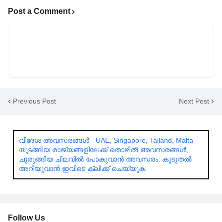
Post a Comment
Previous Post
Next Post
വിദേശ അവസരങ്ങൾ - UAE, Singapore, Tailand, Malta
തുടങ്ങിയ രാജ്യങ്ങളിലേക്ക് തൊഴിൽ അവസരങ്ങൾ,
ചുരുങ്ങിയ ചിലവിൽ പോകുവാൻ അവസരം. കൂടുതൽ
അറിയുവാൻ ഇവിടെ ക്ലിക്ക് ചെയ്യുക.
Follow Us