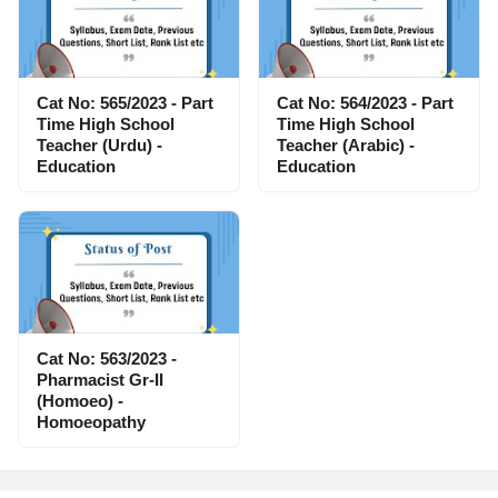
Cat No: 565/2023 - Part
Cat No: 564/2023 - Part
Time High School
Time High School
Teacher (Urdu) -
Teacher (Arabic) -
Education
Education
Cat No: 563/2023 -
Pharmacist Gr-II
(Homoeo) -
Homoeopathy