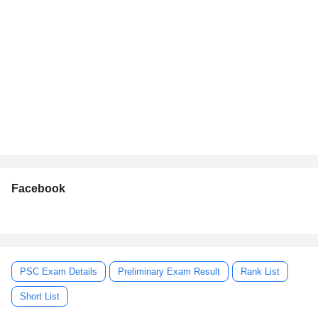
Facebook
PSC Exam Details
Preliminary Exam Result
Rank List
Short List