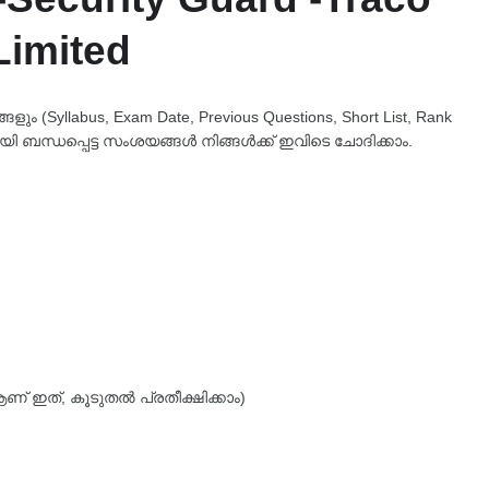
imited
 (Syllabus, Exam Date, Previous Questions, Short List, Rank
യി ബന്ധപ്പെട്ട സംശയങ്ങൾ നിങ്ങൾക്ക് ഇവിടെ ചോദിക്കാം.
ആണ് ഇത്, കൂടുതൽ പ്രതീക്ഷിക്കാം)