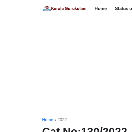
Home
Status o
Home
2022
Cat No:130/2022 