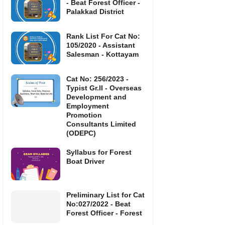
- Beat Forest Officer -
Palakkad District
Rank List For Cat No:
105/2020 - Assistant
Salesman - Kottayam
Cat No: 256/2023 -
Typist Gr.II - Overseas
Development and
Employment
Promotion
Consultants Limited
(ODEPC)
Syllabus for Forest
Boat Driver
Preliminary List for Cat
No:027/2022 - Beat
Forest Officer - Forest