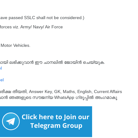
have passed SSLC shall not be considered.)
forces viz. Army/ Navy/ Air Force
 Motor Vehicles.
്യമായി ലഭിക്കുവാൻ ഈ ചാനലിൽ ജോയിൻ ചെയ്യുക.
l
el
തീയതി, Answer Key, GK, Maths, English, Current Affairs
ുവാൻ ഞങ്ങളുടെ സൗജന്യ WhatsApp ഗ്രൂപ്പിൽ അംഗമാകൂ