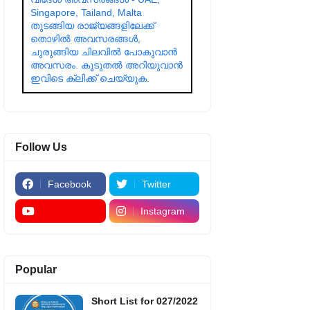
Singapore, Tailand, Malta
തുടങ്ങിയ രാജ്യങ്ങളിലേക്ക്
തൊഴിൽ അവസരങ്ങൾ,
ചുരുങ്ങിയ ചിലവിൽ പോകുവാൻ
അവസരം. കൂടുതൽ അറിയുവാൻ
ഇവിടെ ക്ലിക്ക് ചെയ്യുക.
Follow Us
Facebook
Twitter
Instagram
Popular
Short List for 027/2022