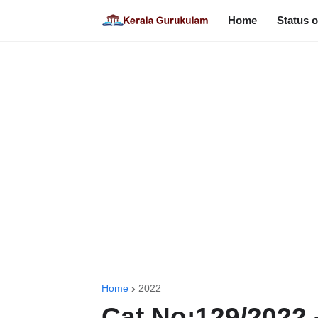
Home
Status o
Home
2022
Cat No:129/2022 