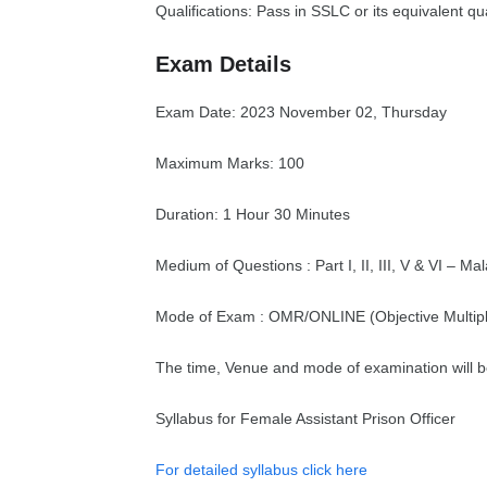
Qualifications: Pass in SSLC or its equivalent qua
Exam Details
Exam Date: 2023 November 02, Thursday
Maximum Marks: 100
Duration: 1 Hour 30 Minutes
Medium of Questions : Part I, II, III, V & VI – 
Mode of Exam : OMR/ONLINE (Objective Multipl
The time, Venue and mode of examination will b
Syllabus for Female Assistant Prison Officer
For detailed syllabus click here