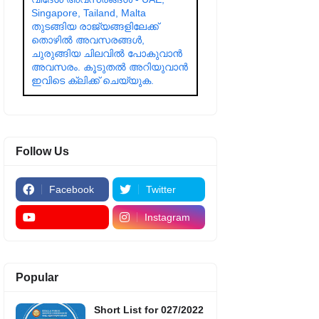
Singapore, Tailand, Malta
തുടങ്ങിയ രാജ്യങ്ങളിലേക്ക്
തൊഴിൽ അവസരങ്ങൾ,
ചുരുങ്ങിയ ചിലവിൽ പോകുവാൻ
അവസരം. കൂടുതൽ അറിയുവാൻ
ഇവിടെ ക്ലിക്ക് ചെയ്യുക.
Follow Us
Facebook
Twitter
Instagram
Popular
Short List for 027/2022