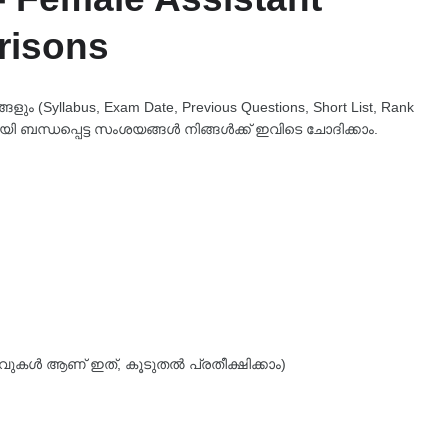
Prisons
 (Syllabus, Exam Date, Previous Questions, Short List, Rank
യി ബന്ധപ്പെട്ട സംശയങ്ങൾ നിങ്ങൾക്ക് ഇവിടെ ചോദിക്കാം.
ഒഴിവുകൾ ആണ് ഇത്, കൂടുതൽ പ്രതീക്ഷിക്കാം)