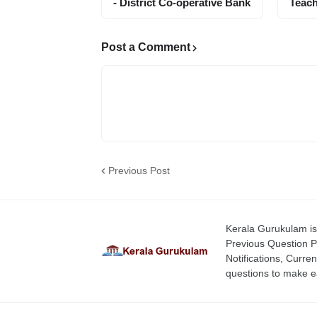
- District Co-operative Bank
Teach
Post a Comment
Previous Post
Kerala Gurukulam is 
Previous Question P
Notifications, Curren
questions to make ea