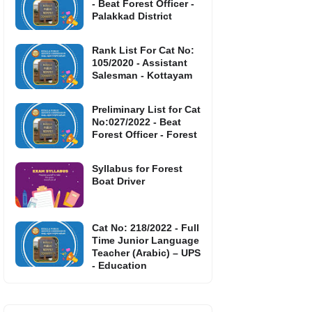
- Beat Forest Officer -
Palakkad District
Rank List For Cat No:
105/2020 - Assistant
Salesman - Kottayam
Preliminary List for Cat
No:027/2022 - Beat
Forest Officer - Forest
Syllabus for Forest
Boat Driver
Cat No: 218/2022 - Full
Time Junior Language
Teacher (Arabic) – UPS
- Education