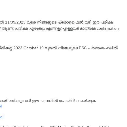
മുതൽ 11/09/2023 വരെ നിങ്ങളുടെ പ്രൊഫൈൽ വഴി ഈ പരീക്ഷ
ആണ്. പരീക്ഷ എഴുതും എന്ന് ഉറപ്പുള്ളവർ മാത്രമേ confirmation
ടിക്കറ്റ് 2023 October 19 മുതൽ നിങ്ങളുടെ PSC പ്രൊഫൈലിൽ
്യമായി ലഭിക്കുവാൻ ഈ ചാനലിൽ ജോയിൻ ചെയ്യുക.
l
el