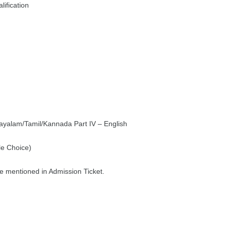
lification
Malayalam/Tamil/Kannada Part IV – English
e Choice)
e mentioned in Admission Ticket.