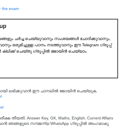
or the exam
oup
്യങ്ങളും ചർച്ച ചെയ്യുവാനും സംശയങ്ങൾ ചോദിക്കുവാനും,
നും ഒരുമിച്ചുള്ള പഠനം നടത്തുവാനും ഈ Telegram ഗ്രൂപ്പ്
ൽ ക്ലിക്ക് ചെയ്തു ഗ്രൂപ്പിൽ ജോയിൻ ചെയ്യാം.
്യമായി ലഭിക്കുവാൻ ഈ ചാനലിൽ ജോയിൻ ചെയ്യുക.
l
el
തീയതി, Answer Key, GK, Maths, English, Current Affairs
ുവാൻ ഞങ്ങളുടെ സൗജന്യ WhatsApp ഗ്രൂപ്പിൽ അംഗമാകൂ