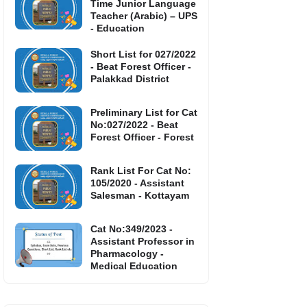
Time Junior Language
Teacher (Arabic) – UPS
- Education
Short List for 027/2022
- Beat Forest Officer -
Palakkad District
Preliminary List for Cat
No:027/2022 - Beat
Forest Officer - Forest
Rank List For Cat No:
105/2020 - Assistant
Salesman - Kottayam
Cat No:349/2023 -
Assistant Professor in
Pharmacology -
Medical Education