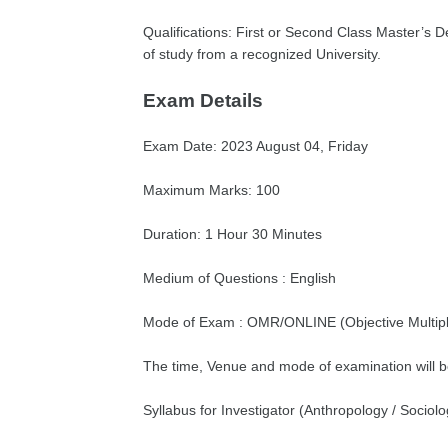
Qualifications: First or Second Class Master’s D
of study from a recognized University.
Exam Details
Exam Date: 2023 August 04, Friday
Maximum Marks: 100
Duration: 1 Hour 30 Minutes
Medium of Questions : English
Mode of Exam : OMR/ONLINE (Objective Multipl
The time, Venue and mode of examination will b
Syllabus for Investigator (Anthropology / Sociolo