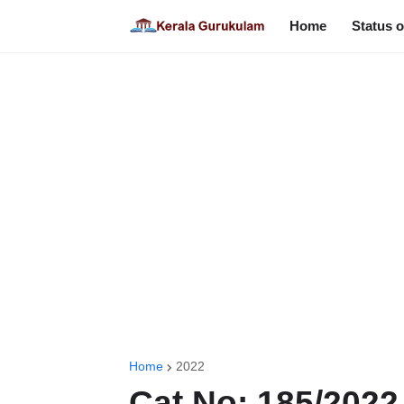
Home
Status o
Home
2022
Cat No: 185/2022 