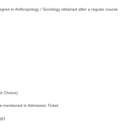
egree in Anthropology / Sociology obtained after a regular course
e Choice)
e mentioned in Admission Ticket.
gy)