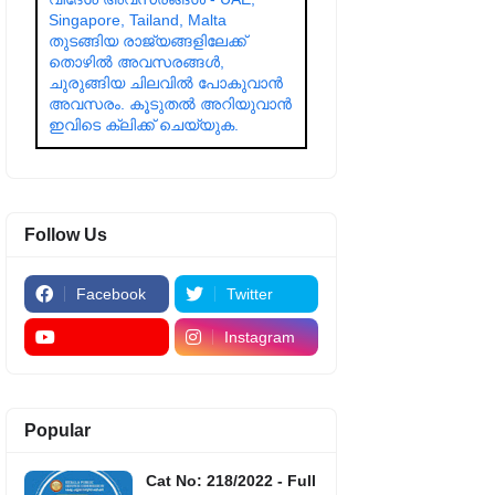
Singapore, Tailand, Malta
തുടങ്ങിയ രാജ്യങ്ങളിലേക്ക്
തൊഴിൽ അവസരങ്ങൾ,
ചുരുങ്ങിയ ചിലവിൽ പോകുവാൻ
അവസരം. കൂടുതൽ അറിയുവാൻ
ഇവിടെ ക്ലിക്ക് ചെയ്യുക.
Follow Us
Facebook
Twitter
Instagram
Popular
Cat No: 218/2022 - Full