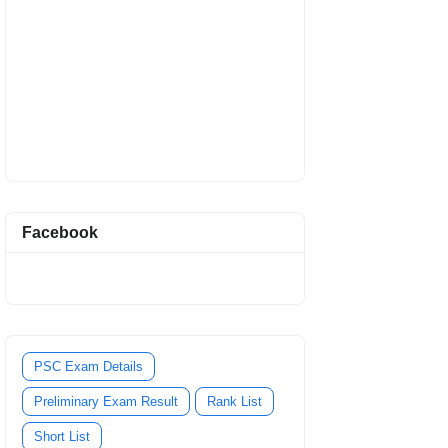
Facebook
PSC Exam Details
Preliminary Exam Result
Rank List
Short List