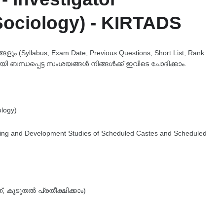
Sociology) - KIRTADS
 (Syllabus, Exam Date, Previous Questions, Short List, Rank
യി ബന്ധപ്പെട്ട സംശയങ്ങൾ നിങ്ങൾക്ക് ഇവിടെ ചോദിക്കാം.
ology)
aining and Development Studies of Scheduled Castes and Scheduled
 കൂടുതൽ പ്രതീക്ഷിക്കാം)