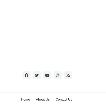
Home
About Us
Contact Us