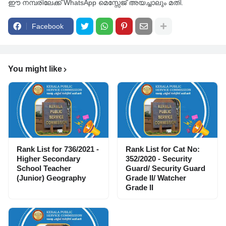
ഈ നമ്പരിലേക്ക് WhatsApp മെസ്സേജ് അയച്ചാലും മതി.
Facebook
You might like
Rank List for 736/2021 -
Rank List for Cat No:
Higher Secondary
352/2020 - Security
School Teacher
Guard/ Security Guard
(Junior) Geography
Grade II/ Watcher
Grade II