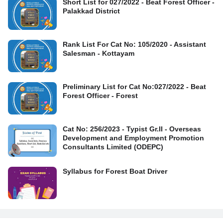
Short List for 027/2022 - Beat Forest Officer -
Palakkad District
Rank List For Cat No: 105/2020 - Assistant
Salesman - Kottayam
Preliminary List for Cat No:027/2022 - Beat
Forest Officer - Forest
Cat No: 256/2023 - Typist Gr.II - Overseas
Development and Employment Promotion
Consultants Limited (ODEPC)
Syllabus for Forest Boat Driver