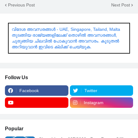
Previous Post
Next Post
വിദേശ അവസരങ്ങൾ - UAE, Singapore, Tailand, Malta
തുടങ്ങിയ രാജ്യങ്ങളിലേക്ക് തൊഴിൽ അവസരങ്ങൾ,
ചുരുങ്ങിയ ചിലവിൽ പോകുവാൻ അവസരം. കൂടുതൽ
അറിയുവാൻ ഇവിടെ ക്ലിക്ക് ചെയ്യുക.
Follow Us
Facebook
Twitter
Instagram
Popular