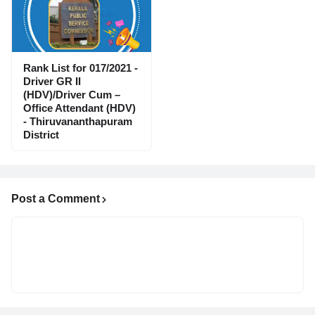
Rank List for 017/2021 -
Driver GR II
(HDV)/Driver Cum –
Office Attendant (HDV)
- Thiruvananthapuram
District
Post a Comment