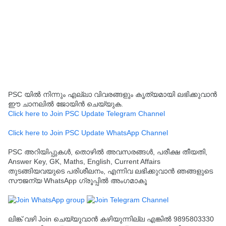
PSC യിൽ നിന്നും എല്ലാ വിവരങ്ങളും കൃത്യമായി ലഭിക്കുവാൻ
ഈ ചാനലിൽ ജോയിൻ ചെയ്യുക.
Click here to Join PSC Update Telegram Channel
Click here to Join PSC Update WhatsApp Channel
PSC അറിയിപ്പുകൾ, തൊഴിൽ അവസരങ്ങൾ, പരീക്ഷ തീയതി,
Answer Key, GK, Maths, English, Current Affairs
തുടങ്ങിയവയുടെ പരിശീലനം, എന്നിവ ലഭിക്കുവാൻ ഞങ്ങളുടെ
സൗജന്യ WhatsApp ഗ്രൂപ്പിൽ അംഗമാകൂ
ലിങ്ക് വഴി Join ചെയ്യുവാൻ കഴിയുന്നില്ല എങ്കിൽ 9895803330