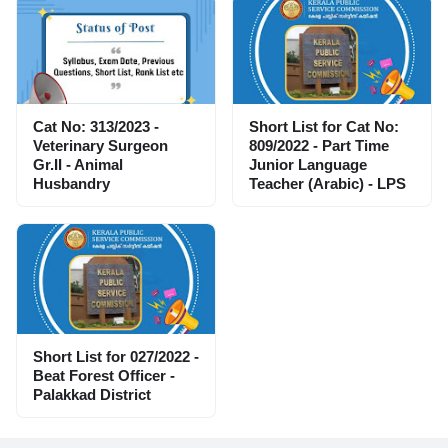
Cat No: 313/2023 -
Short List for Cat No:
Veterinary Surgeon
809/2022 - Part Time
Gr.II - Animal
Junior Language
Husbandry
Teacher (Arabic) - LPS
Short List for 027/2022 -
Beat Forest Officer -
Palakkad District