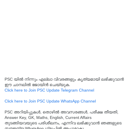
PSC യിൽ നിന്നും എല്ലാ വിവരങ്ങളും കൃത്യമായി ലഭിക്കുവാൻ
ഈ ചാനലിൽ ജോയിൻ ചെയ്യുക.
Click here to Join PSC Update Telegram Channel
Click here to Join PSC Update WhatsApp Channel
PSC അറിയിപ്പുകൾ, തൊഴിൽ അവസരങ്ങൾ, പരീക്ഷ തീയതി,
Answer Key, GK, Maths, English, Current Affairs
തുടങ്ങിയവയുടെ പരിശീലനം, എന്നിവ ലഭിക്കുവാൻ ഞങ്ങളുടെ
സൗജന്യ WhatsApp ഗ്രൂപ്പിൽ അംഗമാകൂ