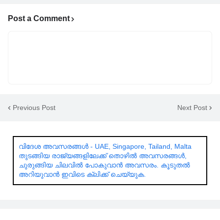
Post a Comment
Previous Post
Next Post
വിദേശ അവസരങ്ങൾ - UAE, Singapore, Tailand, Malta
തുടങ്ങിയ രാജ്യങ്ങളിലേക്ക് തൊഴിൽ അവസരങ്ങൾ,
ചുരുങ്ങിയ ചിലവിൽ പോകുവാൻ അവസരം. കൂടുതൽ
അറിയുവാൻ ഇവിടെ ക്ലിക്ക് ചെയ്യുക.