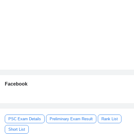
Facebook
PSC Exam Details
Preliminary Exam Result
Rank List
Short List