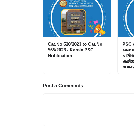
Cat.No 520/2023 to Cat.No
PSC അ
565/2023 - Kerala PSC
ലെവ
Notification
പരീക
കഴിയ
വേണ്ട
Post a Comment