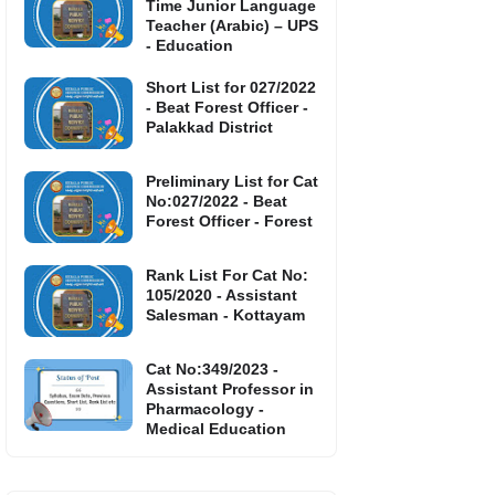
Time Junior Language
Teacher (Arabic) – UPS
- Education
Short List for 027/2022
- Beat Forest Officer -
Palakkad District
Preliminary List for Cat
No:027/2022 - Beat
Forest Officer - Forest
Rank List For Cat No:
105/2020 - Assistant
Salesman - Kottayam
Cat No:349/2023 -
Assistant Professor in
Pharmacology -
Medical Education