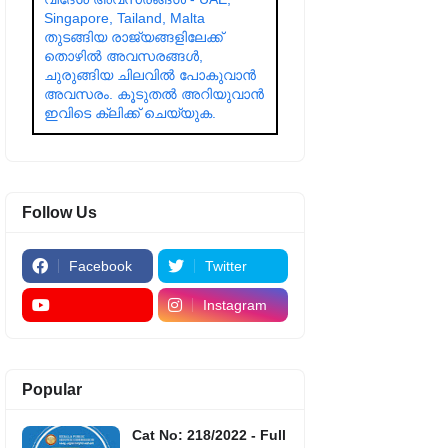
Singapore, Tailand, Malta
തുടങ്ങിയ രാജ്യങ്ങളിലേക്ക്
തൊഴിൽ അവസരങ്ങൾ,
ചുരുങ്ങിയ ചിലവിൽ പോകുവാൻ
അവസരം. കൂടുതൽ അറിയുവാൻ
ഇവിടെ ക്ലിക്ക് ചെയ്യുക.
Follow Us
Facebook
Twitter
Instagram
Popular
Cat No: 218/2022 - Full