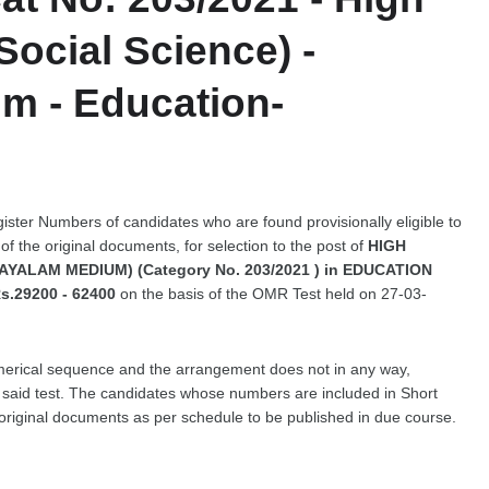
Social Science) -
m - Education-
gister Numbers of candidates who are found provisionally eligible to
n of the original documents, for selection to the post of
HIGH
ALAM MEDIUM) (Category No. 203/2021 ) in EDUCATION
.29200 - 62400
on the basis of the OMR Test held on 27-03-
merical sequence and the arrangement does not in any way,
he said test. The candidates whose numbers are included in Short
of original documents as per schedule to be published in due course.