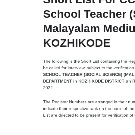
School Teacher (
Malayalam Mediu
KOZHIKODE
The following is the Short List containing the Re
be called for interview, subject to the verificatio
SCHOOL TEACHER (SOCIAL SCIENCE) (MALAY
DEPARTMENT in KOZHIKODE DISTRICT on Rs
2022.
The Register Numbers are arranged in their nu
indicate their respective rank on the basis of t
List are directed to be present for verification 