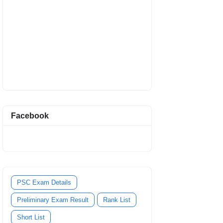
Facebook
PSC Exam Details
Preliminary Exam Result
Rank List
Short List