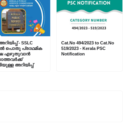
റിയിപ്പ്‌ - SSLC
Cat.No 494/2023 to Cat.No
ൽ പൊതു പ്രാഥമിക
519/2023 - Kerala PSC
്ഷ എഴുതുവാൻ
Notification
ാത്തവർക്ക്
ിയുള്ള അറിയിപ്പ്‌