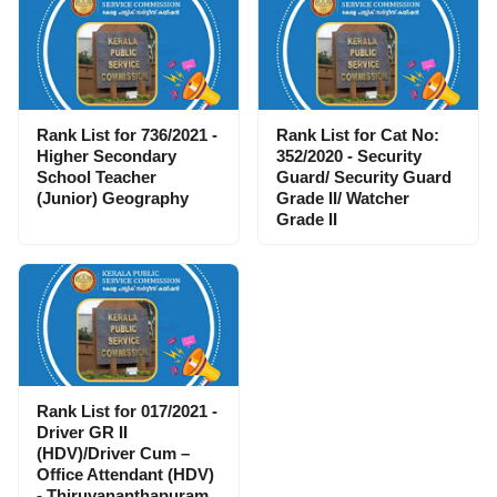
Rank List for 736/2021 -
Rank List for Cat No:
Higher Secondary
352/2020 - Security
School Teacher
Guard/ Security Guard
(Junior) Geography
Grade II/ Watcher
Grade II
Rank List for 017/2021 -
Driver GR II
(HDV)/Driver Cum –
Office Attendant (HDV)
- Thiruvananthapuram