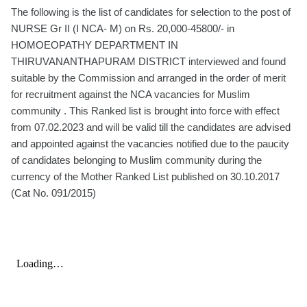
The following is the list of candidates for selection to the post of
NURSE Gr II (I NCA- M) on Rs. 20,000-45800/- in
HOMOEOPATHY DEPARTMENT IN
THIRUVANANTHAPURAM DISTRICT interviewed and found
suitable by the Commission and arranged in the order of merit
for recruitment against the NCA vacancies for Muslim
community . This Ranked list is brought into force with effect
from 07.02.2023 and will be valid till the candidates are advised
and appointed against the vacancies notified due to the paucity
of candidates belonging to Muslim community during the
currency of the Mother Ranked List published on 30.10.2017
(Cat No. 091/2015)