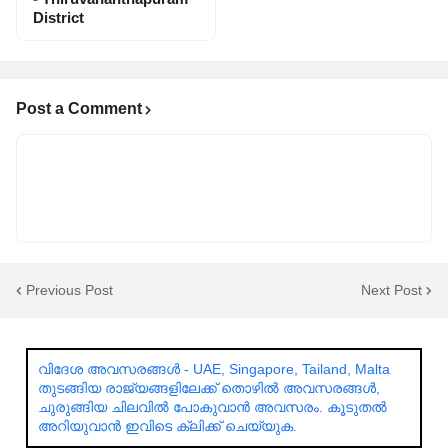
District
Post a Comment
Previous Post
Next Post
വിദേശ അവസരങ്ങൾ - UAE, Singapore, Tailand, Malta
തുടങ്ങിയ രാജ്യങ്ങളിലേക്ക് തൊഴിൽ അവസരങ്ങൾ,
ചുരുങ്ങിയ ചിലവിൽ പോകുവാൻ അവസരം. കൂടുതൽ
അറിയുവാൻ ഇവിടെ ക്ലിക്ക് ചെയ്യുക.