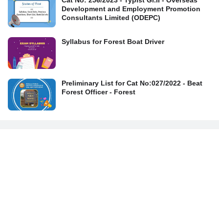
Cat No: 256/2023 - Typist Gr.II - Overseas
Development and Employment Promotion
Consultants Limited (ODEPC)
Syllabus for Forest Boat Driver
Preliminary List for Cat No:027/2022 - Beat
Forest Officer - Forest