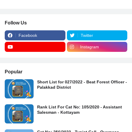
Follow Us
Facebook
Twitter
Instagram
Popular
Short List for 027/2022 - Beat Forest Officer -
Palakkad District
Rank List For Cat No: 105/2020 - Assistant
Salesman - Kottayam