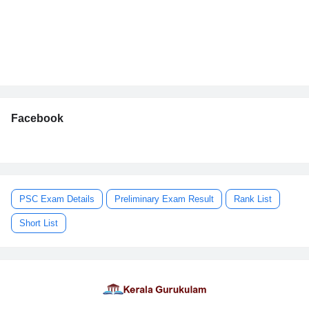
Facebook
PSC Exam Details
Preliminary Exam Result
Rank List
Short List