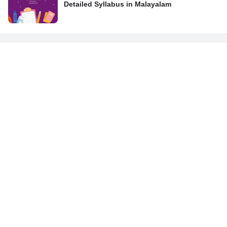
Detailed Syllabus in Malayalam