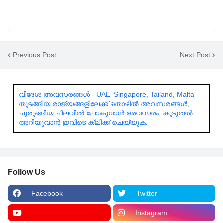
Previous Post
Next Post
വിദേശ അവസരങ്ങൾ - UAE, Singapore, Tailand, Malta
തുടങ്ങിയ രാജ്യങ്ങളിലേക്ക് തൊഴിൽ അവസരങ്ങൾ,
ചുരുങ്ങിയ ചിലവിൽ പോകുവാൻ അവസരം. കൂടുതൽ
അറിയുവാൻ ഇവിടെ ക്ലിക്ക് ചെയ്യുക.
Follow Us
Facebook
Twitter
Instagram