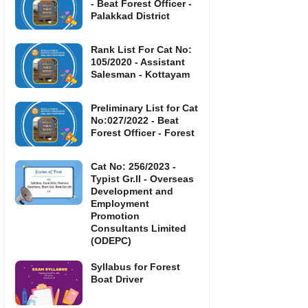
- Beat Forest Officer -
Palakkad District
Rank List For Cat No:
105/2020 - Assistant
Salesman - Kottayam
Preliminary List for Cat
No:027/2022 - Beat
Forest Officer - Forest
Cat No: 256/2023 -
Typist Gr.II - Overseas
Development and
Employment
Promotion
Consultants Limited
(ODEPC)
Syllabus for Forest
Boat Driver