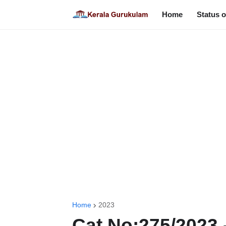
Home
Status o
Home
2023
Cat No:275/2023 