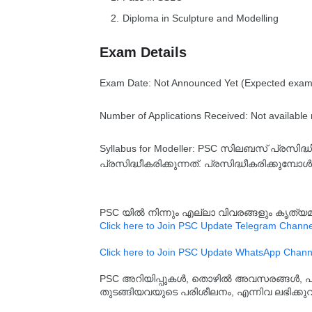
Diploma in Sculpture and Modelling
Exam Details
Exam Date: Not Announced Yet (Expected exa
Number of Applications Received: Not available
Syllabus for Modeller: PSC സിലബസ് പ്രസിദ
പ്രസിദ്ധീകരിക്കുന്നത്. പ്രസിദ്ധീകരിക്കുമ്പോൾ
PSC യിൽ നിന്നും എല്ലാ വിവരങ്ങളും കൃത
Click here to Join PSC Update Telegram Channe
Click here to Join PSC Update WhatsApp Chann
PSC അറിയിപ്പുകൾ, തൊഴിൽ അവസരങ്ങൾ, പരീക്ഷ 
തുടങ്ങിയവയുടെ പരിശീലനം, എന്നിവ ലഭിക്ക