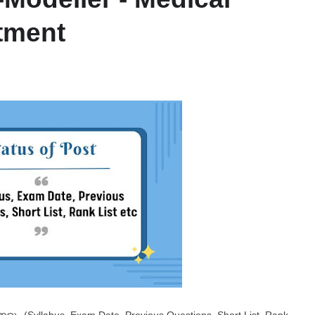
tment