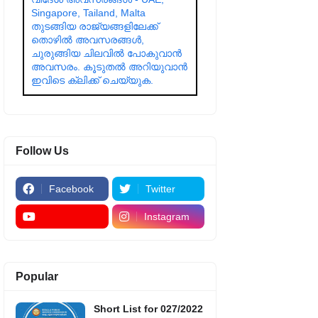
Singapore, Tailand, Malta
തുടങ്ങിയ രാജ്യങ്ങളിലേക്ക്
തൊഴിൽ അവസരങ്ങൾ,
ചുരുങ്ങിയ ചിലവിൽ പോകുവാൻ
അവസരം. കൂടുതൽ അറിയുവാൻ
ഇവിടെ ക്ലിക്ക് ചെയ്യുക.
Follow Us
Facebook
Twitter
Instagram
Popular
Short List for 027/2022