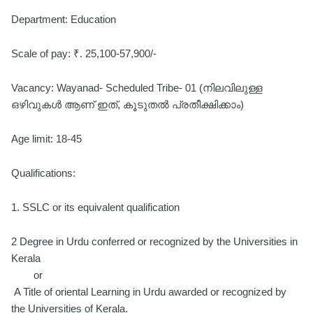
Department: Education
Scale of pay: ₹. 25,100-57,900/-
Vacancy: Wayanad- Scheduled Tribe- 01 (നിലവിലുള്ള
ഒഴിവുകൾ ആണ് ഇത്, കൂടുതൽ പ്രതീക്ഷിക്കാം)
Age limit: 18-45
Qualifications:
1. SSLC or its equivalent qualification
2 Degree in Urdu conferred or recognized by the Universities in
Kerala
or
A Title of oriental Learning in Urdu awarded or recognized by
the Universities of Kerala.