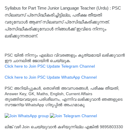
Syllabus for Part Time Junior Language Teacher (Urdu) : PSC
സിലബസ് പ്രസിദ്ധീകരിച്ചിട്ടില്ല, പരീക്ഷ തീയതി
വരുമ്പോൾ ആണ് സിലബസ് പ്രസിദ്ധീകരിക്കുന്നത്.
പ്രസിദ്ധീകരിക്കുമ്പോൾ നിങ്ങൾക്ക് ഇവിടെ നിന്നും
ലഭിക്കുന്നതാണ്.
PSC യിൽ നിന്നും എല്ലാ വിവരങ്ങളും കൃത്യമായി ലഭിക്കുവാൻ
ഈ ചാനലിൽ ജോയിൻ ചെയ്യുക.
Click here to Join PSC Update Telegram Channel
Click here to Join PSC Update WhatsApp Channel
PSC അറിയിപ്പുകൾ, തൊഴിൽ അവസരങ്ങൾ, പരീക്ഷ തീയതി,
Answer Key, GK, Maths, English, Current Affairs
തുടങ്ങിയവയുടെ പരിശീലനം, എന്നിവ ലഭിക്കുവാൻ ഞങ്ങളുടെ
സൗജന്യ WhatsApp ഗ്രൂപ്പിൽ അംഗമാകൂ
ലിങ്ക് വഴി Join ചെയ്യുവാൻ കഴിയുന്നില്ല എങ്കിൽ 9895803330