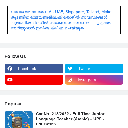
വിദേശ അവസരങ്ങൾ - UAE, Singapore, Tailand, Malta
തുടങ്ങിയ രാജ്യങ്ങളിലേക്ക് തൊഴിൽ അവസരങ്ങൾ,
ചുരുങ്ങിയ ചിലവിൽ പോകുവാൻ അവസരം. കൂടുതൽ
അറിയുവാൻ ഇവിടെ ക്ലിക്ക് ചെയ്യുക.
Follow Us
Facebook
Twitter
Instagram
Popular
Cat No: 218/2022 - Full Time Junior
Language Teacher (Arabic) – UPS -
Education