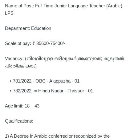
Name of Post: Full Time Junior Language Teacher (Arabic) –
LPS
Department: Education
Scale of pay: ₹ 35600-75400/-
Vacancy: (നിലവിലുള്ള ഒഴിവുകൾ ആണ് ഇത്, കൂടുതൽ
പ്രതീക്ഷിക്കാം)
781/2022 - OBC - Alappuzha - 01
782/2022 -= Hindu Nadar - Thrissur - 01
Age limit: 18 – 43
Qualifications:
1) A Degree in Arabic conferred or recognized by the