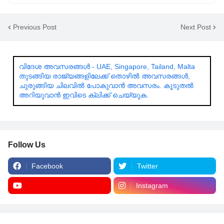
Previous Post
Next Post
വിദേശ അവസരങ്ങൾ - UAE, Singapore, Tailand, Malta
തുടങ്ങിയ രാജ്യങ്ങളിലേക്ക് തൊഴിൽ അവസരങ്ങൾ,
ചുരുങ്ങിയ ചിലവിൽ പോകുവാൻ അവസരം. കൂടുതൽ
അറിയുവാൻ ഇവിടെ ക്ലിക്ക് ചെയ്യുക.
Follow Us
Facebook
Twitter
Instagram