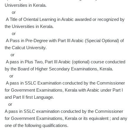
Universities in Kerala.
or
A Title of Oriental Learning in Arabic awarded or recognized by
the Universities in Kerala.
or
A Pass in Pre-Degree with Part III Arabic (Special Optional) of
the Calicut University.
or
A pass in Plus Two, Part III Arabic (optional) course conducted
by the Board of Higher Secondary Examinations, Kerala.
or
A pass in SSLC Examination conducted by the Commissioner
for Government Examinations, Kerala with Arabic under Part I
and Part II first Language.
or
A pass in SSLC examination conducted by the Commissioner
for Government Examinations, Kerala or its equivalent ; and any
one of the following qualifications.