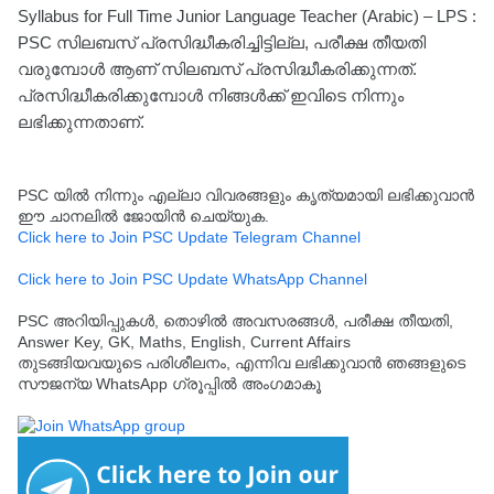
Syllabus for Full Time Junior Language Teacher (Arabic) – LPS :
PSC സിലബസ് പ്രസിദ്ധീകരിച്ചിട്ടില്ല, പരീക്ഷ തീയതി
വരുമ്പോൾ ആണ് സിലബസ് പ്രസിദ്ധീകരിക്കുന്നത്.
പ്രസിദ്ധീകരിക്കുമ്പോൾ നിങ്ങൾക്ക് ഇവിടെ നിന്നും
ലഭിക്കുന്നതാണ്.
PSC യിൽ നിന്നും എല്ലാ വിവരങ്ങളും കൃത്യമായി ലഭിക്കുവാൻ
ഈ ചാനലിൽ ജോയിൻ ചെയ്യുക.
Click here to Join PSC Update Telegram Channel
Click here to Join PSC Update WhatsApp Channel
PSC അറിയിപ്പുകൾ, തൊഴിൽ അവസരങ്ങൾ, പരീക്ഷ തീയതി,
Answer Key, GK, Maths, English, Current Affairs
തുടങ്ങിയവയുടെ പരിശീലനം, എന്നിവ ലഭിക്കുവാൻ ഞങ്ങളുടെ
സൗജന്യ WhatsApp ഗ്രൂപ്പിൽ അംഗമാകൂ