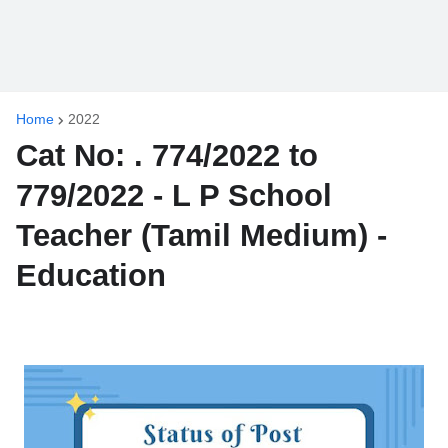
Home
2022
Cat No: . 774/2022 to
779/2022 - L P School
Teacher (Tamil Medium) -
Education