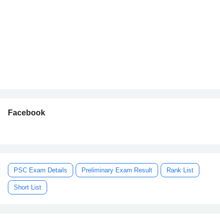
Facebook
PSC Exam Details
Preliminary Exam Result
Rank List
Short List