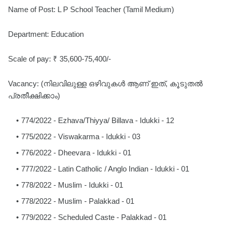
Name of Post: L P School Teacher (Tamil Medium)
Department: Education
Scale of pay: ₹ 35,600-75,400/-
Vacancy: (നിലവിലുള്ള ഒഴിവുകൾ ആണ് ഇത്, കൂടുതൽ
പ്രതീക്ഷിക്കാം)
774/2022 - Ezhava/Thiyya/ Billava - Idukki - 12
775/2022 - Viswakarma - Idukki - 03
776/2022 - Dheevara - Idukki - 01
777/2022 - Latin Catholic / Anglo Indian - Idukki - 01
778/2022 - Muslim - Idukki - 01
778/2022 - Muslim - Palakkad - 01
779/2022 - Scheduled Caste - Palakkad - 01