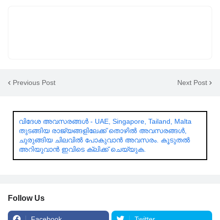
Previous Post
Next Post
വിദേശ അവസരങ്ങൾ - UAE, Singapore, Tailand, Malta
തുടങ്ങിയ രാജ്യങ്ങളിലേക്ക് തൊഴിൽ അവസരങ്ങൾ,
ചുരുങ്ങിയ ചിലവിൽ പോകുവാൻ അവസരം. കൂടുതൽ
അറിയുവാൻ ഇവിടെ ക്ലിക്ക് ചെയ്യുക.
Follow Us
Facebook
Twitter