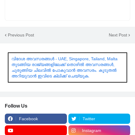
Previous Post
Next Post
വിദേശ അവസരങ്ങൾ - UAE, Singapore, Tailand, Malta
തുടങ്ങിയ രാജ്യങ്ങളിലേക്ക് തൊഴിൽ അവസരങ്ങൾ,
ചുരുങ്ങിയ ചിലവിൽ പോകുവാൻ അവസരം. കൂടുതൽ
അറിയുവാൻ ഇവിടെ ക്ലിക്ക് ചെയ്യുക.
Follow Us
Facebook
Twitter
Instagram