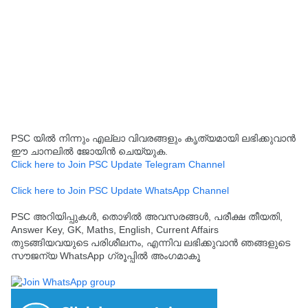
PSC യിൽ നിന്നും എല്ലാ വിവരങ്ങളും കൃത്യമായി ലഭിക്കുവാൻ
ഈ ചാനലിൽ ജോയിൻ ചെയ്യുക.
Click here to Join PSC Update Telegram Channel
Click here to Join PSC Update WhatsApp Channel
PSC അറിയിപ്പുകൾ, തൊഴിൽ അവസരങ്ങൾ, പരീക്ഷ തീയതി,
Answer Key, GK, Maths, English, Current Affairs
തുടങ്ങിയവയുടെ പരിശീലനം, എന്നിവ ലഭിക്കുവാൻ ഞങ്ങളുടെ
സൗജന്യ WhatsApp ഗ്രൂപ്പിൽ അംഗമാകൂ