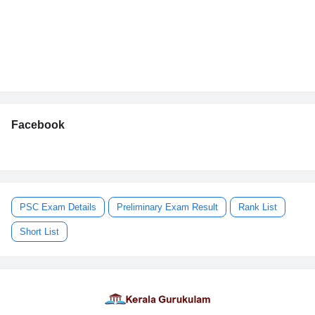
Facebook
PSC Exam Details
Preliminary Exam Result
Rank List
Short List