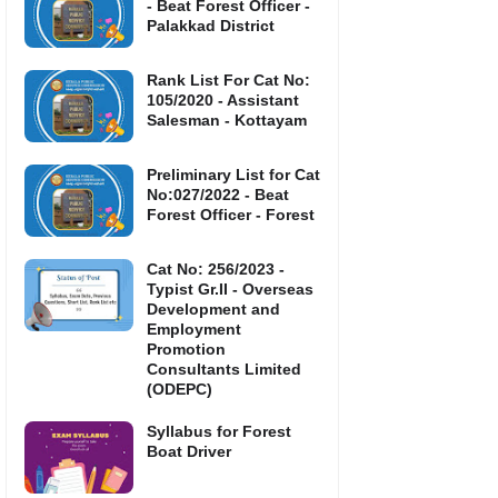
- Beat Forest Officer -
Palakkad District
Rank List For Cat No:
105/2020 - Assistant
Salesman - Kottayam
Preliminary List for Cat
No:027/2022 - Beat
Forest Officer - Forest
Cat No: 256/2023 -
Typist Gr.II - Overseas
Development and
Employment
Promotion
Consultants Limited
(ODEPC)
Syllabus for Forest
Boat Driver