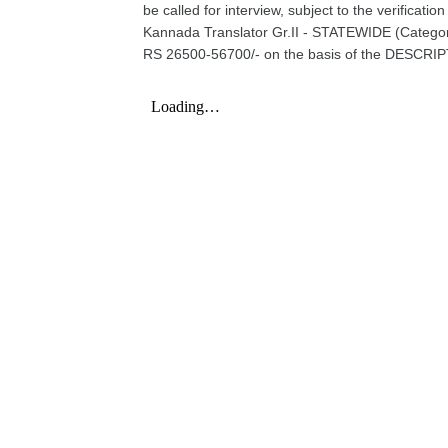
be called for interview, subject to the verificatio
Kannada Translator Gr.II - STATEWIDE (Categor
RS 26500-56700/- on the basis of the DESCRI