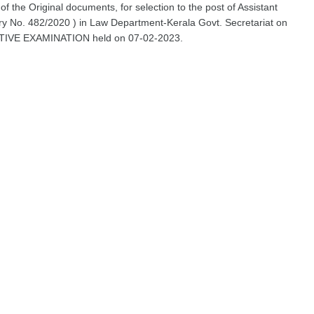
n of the Original documents, for selection to the post of Assistant
y No. 482/2020 ) in Law Department-Kerala Govt. Secretariat on
PTIVE EXAMINATION held on 07-02-2023.