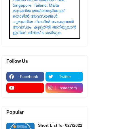
Singapore, Tailand, Malta
തുടങ്ങിയ രാജ്യങ്ങളിലേക്ക്
തൊഴിൽ അവസരങ്ങൾ,
ചുരുങ്ങിയ ചിലവിൽ പോകുവാൻ
അവസരം. കൂടുതൽ അറിയുവാൻ
ഇവിടെ ക്ലിക്ക് ചെയ്യുക.
Follow Us
Facebook
Twitter
Instagram
Popular
Short List for 027/2022