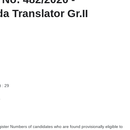
 Translator Gr.II
 : 29
0
gister Numbers of candidates who are found provisionally eligible to