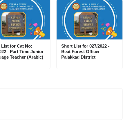
 List for Cat No:
Short List for 027/2022 -
022 - Part Time Junior
Beat Forest Officer -
age Teacher (Arabic)
Palakkad District