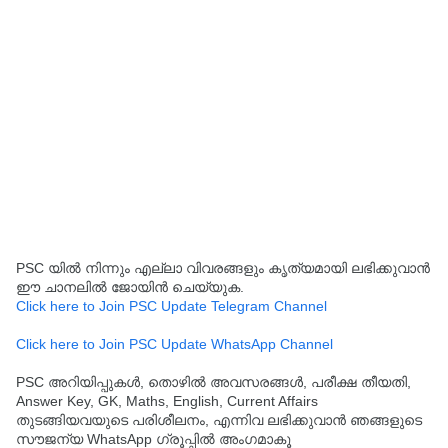
PSC യിൽ നിന്നും എല്ലാ വിവരങ്ങളും കൃത്യമായി ലഭിക്കുവാൻ
ഈ ചാനലിൽ ജോയിൻ ചെയ്യുക.
Click here to Join PSC Update Telegram Channel
Click here to Join PSC Update WhatsApp Channel
PSC അറിയിപ്പുകൾ, തൊഴിൽ അവസരങ്ങൾ, പരീക്ഷ തീയതി,
Answer Key, GK, Maths, English, Current Affairs
തുടങ്ങിയവയുടെ പരിശീലനം, എന്നിവ ലഭിക്കുവാൻ ഞങ്ങളുടെ
സൗജന്യ WhatsApp ഗ്രൂപ്പിൽ അംഗമാകൂ