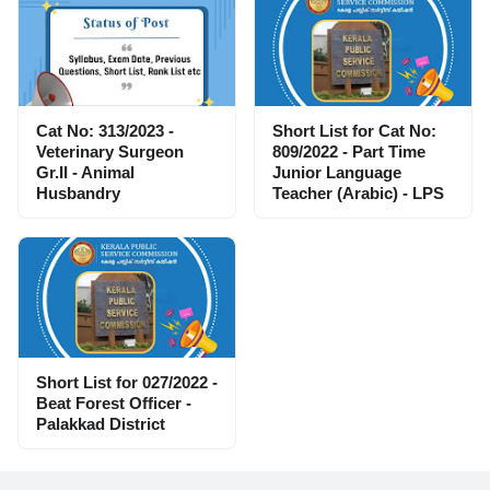
Cat No: 313/2023 -
Short List for Cat No:
Veterinary Surgeon
809/2022 - Part Time
Gr.II - Animal
Junior Language
Husbandry
Teacher (Arabic) - LPS
Short List for 027/2022 -
Beat Forest Officer -
Palakkad District