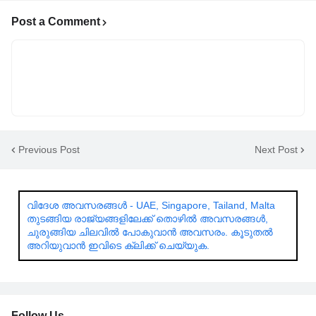
Post a Comment
Previous Post
Next Post
വിദേശ അവസരങ്ങൾ - UAE, Singapore, Tailand, Malta
തുടങ്ങിയ രാജ്യങ്ങളിലേക്ക് തൊഴിൽ അവസരങ്ങൾ,
ചുരുങ്ങിയ ചിലവിൽ പോകുവാൻ അവസരം. കൂടുതൽ
അറിയുവാൻ ഇവിടെ ക്ലിക്ക് ചെയ്യുക.
Follow Us