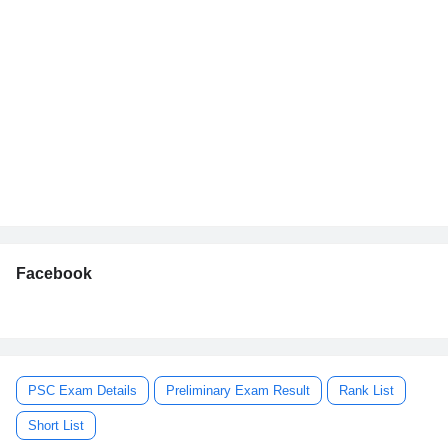
Facebook
PSC Exam Details
Preliminary Exam Result
Rank List
Short List