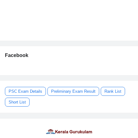
Facebook
PSC Exam Details
Preliminary Exam Result
Rank List
Short List