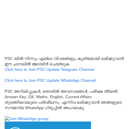
PSC യിൽ നിന്നും എല്ലാ വിവരങ്ങളും കൃത്യമായി ലഭിക്കുവാൻ
ഈ ചാനലിൽ ജോയിൻ ചെയ്യുക.
Click here to Join PSC Update Telegram Channel
Click here to Join PSC Update WhatsApp Channel
PSC അറിയിപ്പുകൾ, തൊഴിൽ അവസരങ്ങൾ, പരീക്ഷ തീയതി,
Answer Key, GK, Maths, English, Current Affairs
തുടങ്ങിയവയുടെ പരിശീലനം, എന്നിവ ലഭിക്കുവാൻ ഞങ്ങളുടെ
സൗജന്യ WhatsApp ഗ്രൂപ്പിൽ അംഗമാകൂ