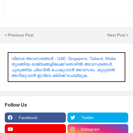
Previous Post
Next Post
വിദേശ അവസരങ്ങൾ - UAE, Singapore, Tailand, Malta
തുടങ്ങിയ രാജ്യങ്ങളിലേക്ക് തൊഴിൽ അവസരങ്ങൾ,
ചുരുങ്ങിയ ചിലവിൽ പോകുവാൻ അവസരം. കൂടുതൽ
അറിയുവാൻ ഇവിടെ ക്ലിക്ക് ചെയ്യുക.
Follow Us
Facebook
Twitter
Instagram