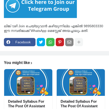
ലിങ്ക് വഴി Join ചെയ്യുവാൻ കഴിയുന്നില്ല എങ്കിൽ 9895803330
ഈ നമ്പരിലേക്ക് WhatsApp മെസ്സേജ് അയച്ചാലും മതി.
Facebook
You might like
Detailed Syllabus For
Detailed Syllabus For
The Post Of Assistant
The Post Of Assistant