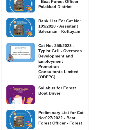
- Beat Forest Officer -
Palakkad District
Rank List For Cat No:
105/2020 - Assistant
Salesman - Kottayam
Cat No: 256/2023 -
Typist Gr.II - Overseas
Development and
Employment
Promotion
Consultants Limited
(ODEPC)
Syllabus for Forest
Boat Driver
Preliminary List for Cat
No:027/2022 - Beat
Forest Officer - Forest