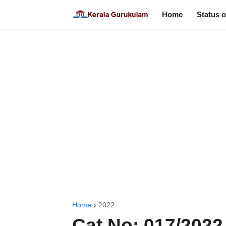
Home
Status o
Home
2022
Cat No: 017/2022