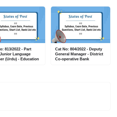
o: 813/2022 - Part
Cat No: 804/2022 - Deputy
 Junior Language
General Manager - District
er (Urdu) - Education
Co-operative Bank