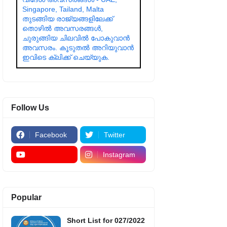
Singapore, Tailand, Malta
തുടങ്ങിയ രാജ്യങ്ങളിലേക്ക്
തൊഴിൽ അവസരങ്ങൾ,
ചുരുങ്ങിയ ചിലവിൽ പോകുവാൻ
അവസരം. കൂടുതൽ അറിയുവാൻ
ഇവിടെ ക്ലിക്ക് ചെയ്യുക.
Follow Us
Facebook
Twitter
Instagram
Popular
Short List for 027/2022