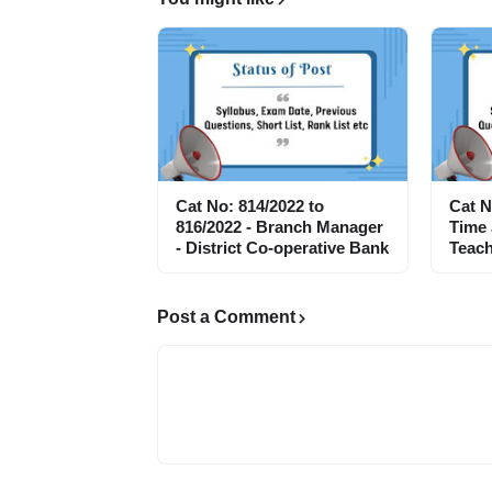
Cat No: 814/2022 to
Cat N
816/2022 - Branch Manager
Time
- District Co-operative Bank
Teach
Post a Comment