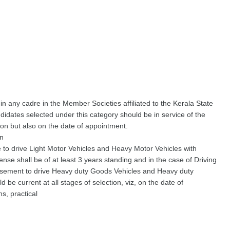
n any cadre in the Member Societies affiliated to the Kerala State
idates selected under this category should be in service of the
ion but also on the date of appointment.
on
 to drive Light Motor Vehicles and Heavy Motor Vehicles with
nse shall be of at least 3 years standing and in the case of Driving
rsement to drive Heavy duty Goods Vehicles and Heavy duty
be current at all stages of selection, viz, on the date of
ns, practical