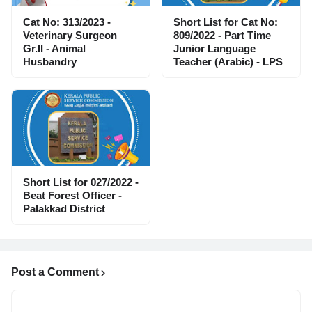
Cat No: 313/2023 -
Short List for Cat No:
Veterinary Surgeon
809/2022 - Part Time
Gr.II - Animal
Junior Language
Husbandry
Teacher (Arabic) - LPS
Short List for 027/2022 -
Beat Forest Officer -
Palakkad District
Post a Comment