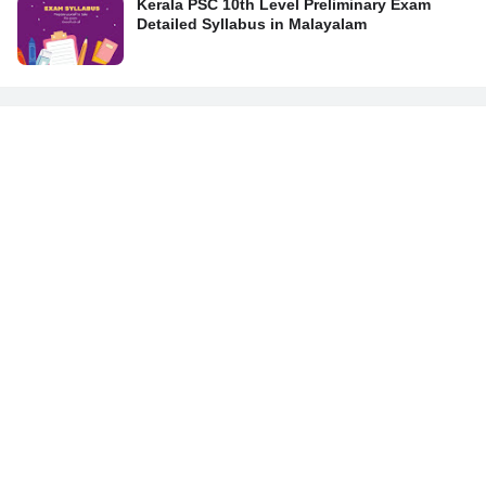
Kerala PSC 10th Level Preliminary Exam
Detailed Syllabus in Malayalam