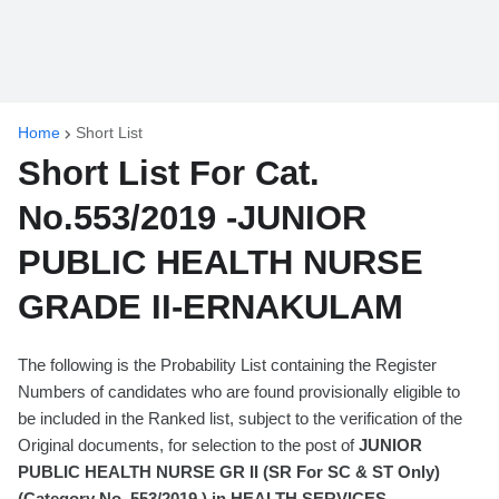
Home
Short List
Short List For Cat.
No.553/2019 -JUNIOR
PUBLIC HEALTH NURSE
GRADE II-ERNAKULAM
The following is the Probability List containing the Register
Numbers of candidates who are found provisionally eligible to
be included in the Ranked list, subject to the verification of the
Original documents, for selection to the post of
JUNIOR
PUBLIC HEALTH NURSE GR II (SR For SC & ST Only)
(Category No. 553/2019 ) in HEALTH SERVICES