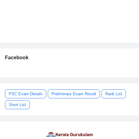
Facebook
PSC Exam Details
Preliminary Exam Result
Rank List
Short List