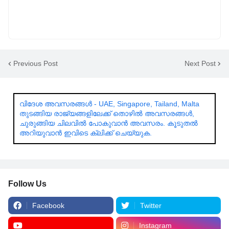
Previous Post
Next Post
വിദേശ അവസരങ്ങൾ - UAE, Singapore, Tailand, Malta
തുടങ്ങിയ രാജ്യങ്ങളിലേക്ക് തൊഴിൽ അവസരങ്ങൾ,
ചുരുങ്ങിയ ചിലവിൽ പോകുവാൻ അവസരം. കൂടുതൽ
അറിയുവാൻ ഇവിടെ ക്ലിക്ക് ചെയ്യുക.
Follow Us
Facebook
Twitter
Instagram