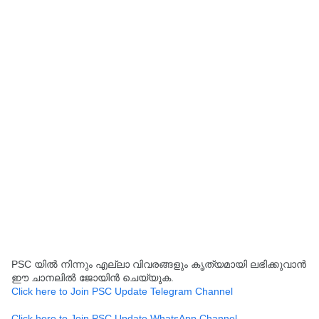
PSC യിൽ നിന്നും എല്ലാ വിവരങ്ങളും കൃത്യമായി ലഭിക്കുവാൻ
ഈ ചാനലിൽ ജോയിൻ ചെയ്യുക.
Click here to Join PSC Update Telegram Channel
Click here to Join PSC Update WhatsApp Channel