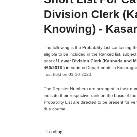
Division Clerk (
Knowing) - Kasa
The following is the Probability List containing
eligible to be included in the Ranked list, subject
post of
Lower Division Clerk (Kannada and Ma
460/2016 )
in Various Departments in Kasaragod
Test held on 03-10-2020.
The Register Numbers are arranged in their nu
indicate their respective rank on the basis of t
Probability List are directed to be present for v
due course.