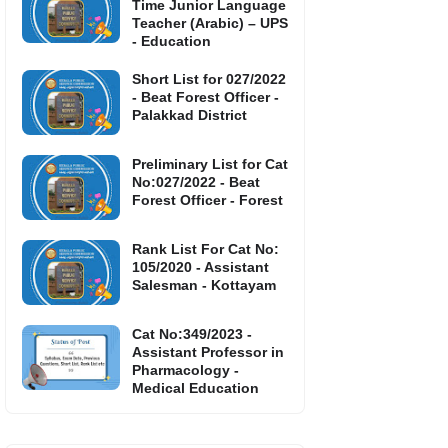
Time Junior Language
Teacher (Arabic) – UPS
- Education
Short List for 027/2022
- Beat Forest Officer -
Palakkad District
Preliminary List for Cat
No:027/2022 - Beat
Forest Officer - Forest
Rank List For Cat No:
105/2020 - Assistant
Salesman - Kottayam
Cat No:349/2023 -
Assistant Professor in
Pharmacology -
Medical Education