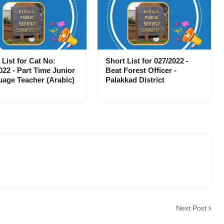
 List for Cat No:
Short List for 027/2022 -
022 - Part Time Junior
Beat Forest Officer -
age Teacher (Arabic)
Palakkad District
Next Post