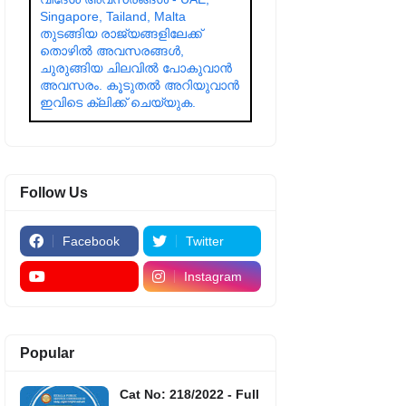
Singapore, Tailand, Malta
തുടങ്ങിയ രാജ്യങ്ങളിലേക്ക്
തൊഴിൽ അവസരങ്ങൾ,
ചുരുങ്ങിയ ചിലവിൽ പോകുവാൻ
അവസരം. കൂടുതൽ അറിയുവാൻ
ഇവിടെ ക്ലിക്ക് ചെയ്യുക.
Follow Us
Facebook
Twitter
Instagram
Popular
Cat No: 218/2022 - Full