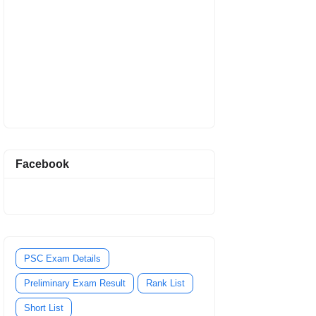
Facebook
PSC Exam Details
Preliminary Exam Result
Rank List
Short List