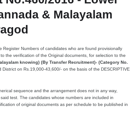
Kannada & Malayalam
ragod
 the Register Numbers of candidates who are found provisionally
 to the verification of the Original documents, for selection to the
layalam knowing) (By Transfer Recruitment)- (Category No.
 District on Rs.19,000-43,600/- on the basis of the DESCRIPTIVE
merical sequence and the arrangement does not in any way,
he said test. The candidates whose numbers are included in
erification of original documents as per schedule to be published in