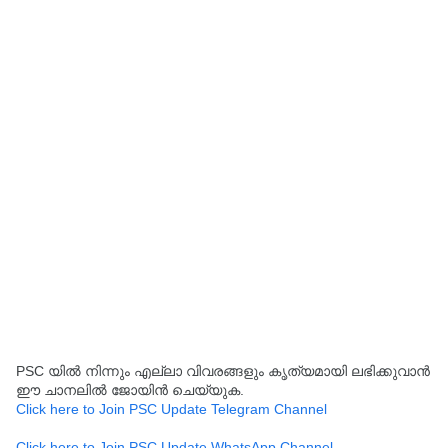
PSC യിൽ നിന്നും എല്ലാ വിവരങ്ങളും കൃത്യമായി ലഭിക്കുവാൻ
ഈ ചാനലിൽ ജോയിൻ ചെയ്യുക.
Click here to Join PSC Update Telegram Channel
Click here to Join PSC Update WhatsApp Channel