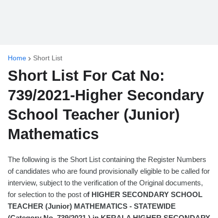
Home
Short List
Short List For Cat No:
739/2021-Higher Secondary
School Teacher (Junior)
Mathematics
The following is the Short List containing the Register Numbers
of candidates who are found provisionally eligible to be called for
interview, subject to the verification of the Original documents,
for selection to the post o
f HIGHER SECONDARY SCHOOL
TEACHER (Junior) MATHEMATICS - STATEWIDE
(Category No. 739/2021 ) in KERALA HIGHER SECONDARY