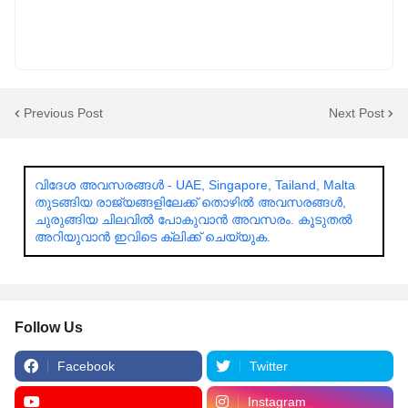
Previous Post
Next Post
വിദേശ അവസരങ്ങൾ - UAE, Singapore, Tailand, Malta
തുടങ്ങിയ രാജ്യങ്ങളിലേക്ക് തൊഴിൽ അവസരങ്ങൾ,
ചുരുങ്ങിയ ചിലവിൽ പോകുവാൻ അവസരം. കൂടുതൽ
അറിയുവാൻ ഇവിടെ ക്ലിക്ക് ചെയ്യുക.
Follow Us
Facebook
Twitter
Instagram