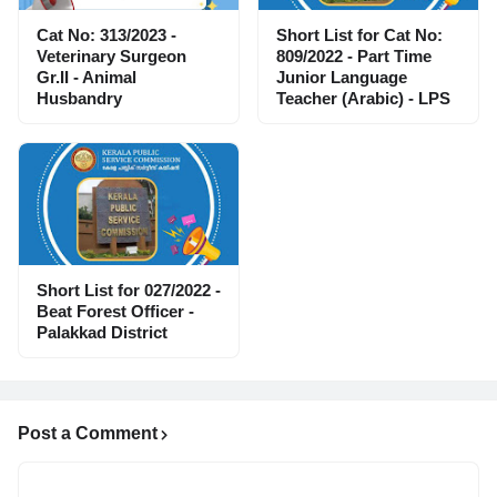
Cat No: 313/2023 -
Short List for Cat No:
Veterinary Surgeon
809/2022 - Part Time
Gr.II - Animal
Junior Language
Husbandry
Teacher (Arabic) - LPS
Short List for 027/2022 -
Beat Forest Officer -
Palakkad District
Post a Comment