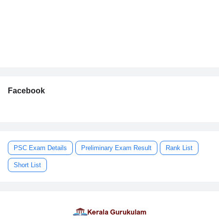
Facebook
PSC Exam Details
Preliminary Exam Result
Rank List
Short List