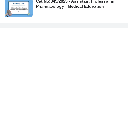
Cat No:349/2023 - Assistant Professor in
Pharmacology - Medical Education