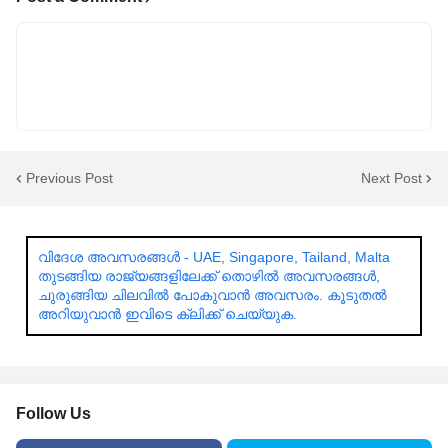
Previous Post
Next Post
വിദേശ അവസരങ്ങൾ - UAE, Singapore, Tailand, Malta
തുടങ്ങിയ രാജ്യങ്ങളിലേക്ക് തൊഴിൽ അവസരങ്ങൾ,
ചുരുങ്ങിയ ചിലവിൽ പോകുവാൻ അവസരം. കൂടുതൽ
അറിയുവാൻ ഇവിടെ ക്ലിക്ക് ചെയ്യുക.
Follow Us