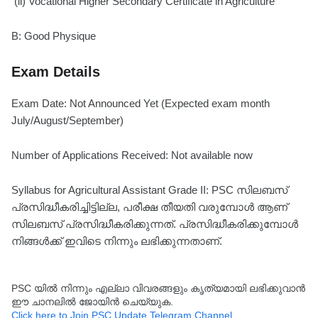
(ii) Vocational Higher Secondary Certificate in Agriculture
B: Good Physique
Exam Details
Exam Date: Not Announced Yet (Expected exam month
July/August/September)
Number of Applications Received: Not available now
Syllabus for Agricultural Assistant Grade II: PSC സിലബസ്
പ്രസിദ്ധീകരിച്ചിട്ടില്ല, പരീക്ഷ തീയതി വരുമ്പോൾ ആണ്
സിലബസ് പ്രസിദ്ധീകരിക്കുന്നത്. പ്രസിദ്ധീകരിക്കുമ്പോൾ
നിങ്ങൾക്ക് ഇവിടെ നിന്നും ലഭിക്കുന്നതാണ്.
PSC യിൽ നിന്നും എല്ലാ വിവരങ്ങളും കൃത്യമായി ലഭിക്കുവാൻ
ഈ ചാനലിൽ ജോയിൻ ചെയ്യുക.
Click here to Join PSC Update Telegram Channel