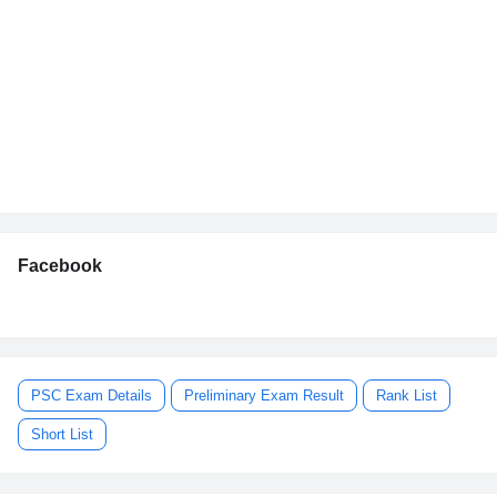
Facebook
PSC Exam Details
Preliminary Exam Result
Rank List
Short List