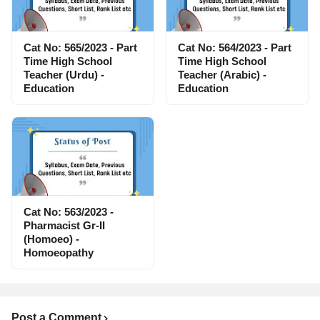
Cat No: 565/2023 - Part
Cat No: 564/2023 - Part
Time High School
Time High School
Teacher (Urdu) -
Teacher (Arabic) -
Education
Education
Cat No: 563/2023 -
Pharmacist Gr-II
(Homoeo) -
Homoeopathy
Post a Comment