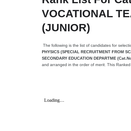
VOCATIONAL TE
(JUNIOR)
The following is the list of candidates for select
PHYSICS (SPECIAL RECRUITMENT FROM SC/S
SECONDARY EDUCATION DEPARTME (Cat.No.
and arranged in the order of merit. This Ranked L