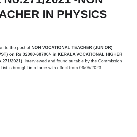
ACHER IN PHYSICS
ion to the post of
NON VOCATIONAL TEACHER (JUNIOR)-
T) on Rs.32300-68700/- in KERALA VOCATIONAL HIGHER
271/2021)
, interviewed and found suitable by the Commission
ist is brought into force with effect from 06/05/2023.