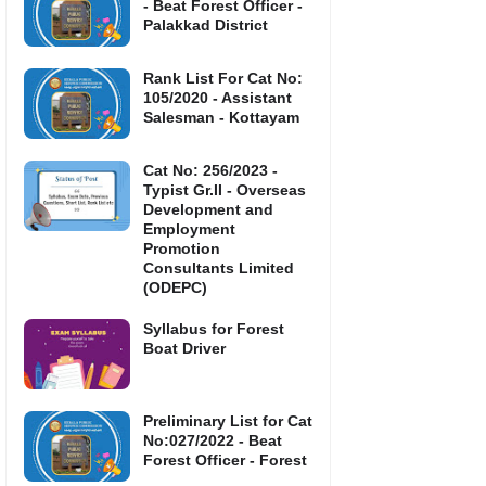
- Beat Forest Officer -
Palakkad District
Rank List For Cat No:
105/2020 - Assistant
Salesman - Kottayam
Cat No: 256/2023 -
Typist Gr.II - Overseas
Development and
Employment
Promotion
Consultants Limited
(ODEPC)
Syllabus for Forest
Boat Driver
Preliminary List for Cat
No:027/2022 - Beat
Forest Officer - Forest