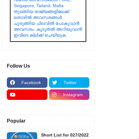
Singapore, Tailand, Malta
തുടങ്ങിയ രാജ്യങ്ങളിലേക്ക്
തൊഴിൽ അവസരങ്ങൾ,
ചുരുങ്ങിയ ചിലവിൽ പോകുവാൻ
അവസരം. കൂടുതൽ അറിയുവാൻ
ഇവിടെ ക്ലിക്ക് ചെയ്യുക.
Follow Us
Facebook
Twitter
Instagram
Popular
Short List for 027/2022