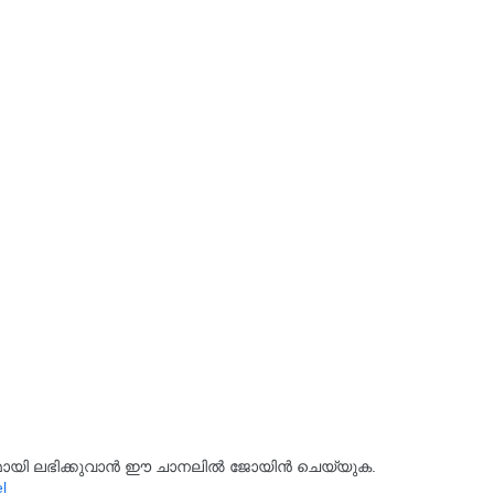
്യമായി ലഭിക്കുവാൻ ഈ ചാനലിൽ ജോയിൻ ചെയ്യുക.
l