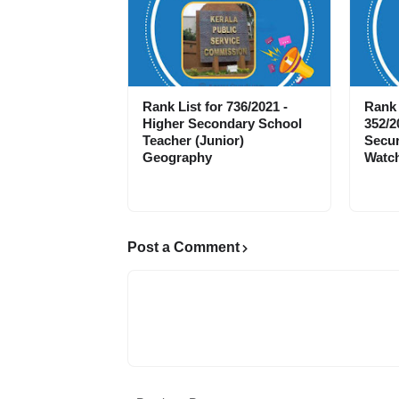
Rank List for 736/2021 -
Rank 
Higher Secondary School
352/2
Teacher (Junior)
Secur
Geography
Watch
Post a Comment