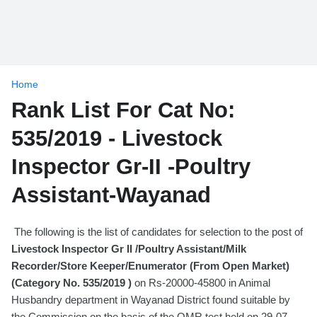
Home
Rank List For Cat No:
535/2019 - Livestock
Inspector Gr-II -Poultry
Assistant-Wayanad
The following is the list of candidates for selection to the post of
Livestock Inspector Gr II /Poultry Assistant/Milk
Recorder/Store Keeper/Enumerator (From Open Market)
(Category No. 535/2019 )
on Rs-20000-45800 in Animal
Husbandry department in Wayanad District found suitable by
the Commission on the basis of the OMR test held on 29-07-