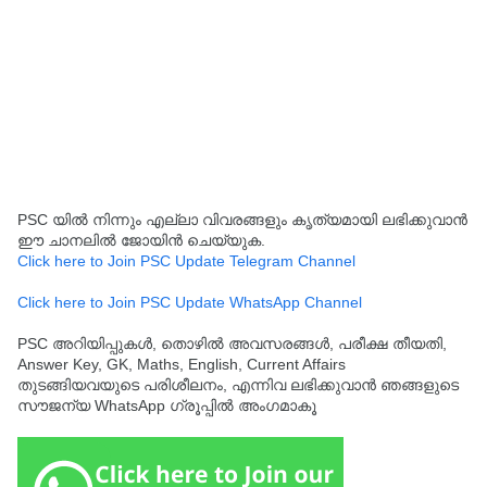
PSC യിൽ നിന്നും എല്ലാ വിവരങ്ങളും കൃത്യമായി ലഭിക്കുവാൻ
ഈ ചാനലിൽ ജോയിൻ ചെയ്യുക.
Click here to Join PSC Update Telegram Channel
Click here to Join PSC Update WhatsApp Channel
PSC അറിയിപ്പുകൾ, തൊഴിൽ അവസരങ്ങൾ, പരീക്ഷ തീയതി,
Answer Key, GK, Maths, English, Current Affairs
തുടങ്ങിയവയുടെ പരിശീലനം, എന്നിവ ലഭിക്കുവാൻ ഞങ്ങളുടെ
സൗജന്യ WhatsApp ഗ്രൂപ്പിൽ അംഗമാകൂ