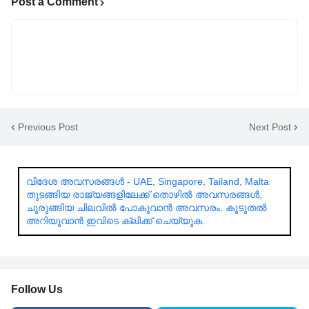
Post a Comment
Previous Post
Next Post
വിദേശ അവസരങ്ങൾ - UAE, Singapore, Tailand, Malta
തുടങ്ങിയ രാജ്യങ്ങളിലേക്ക് തൊഴിൽ അവസരങ്ങൾ,
ചുരുങ്ങിയ ചിലവിൽ പോകുവാൻ അവസരം. കൂടുതൽ
അറിയുവാൻ ഇവിടെ ക്ലിക്ക് ചെയ്യുക.
Follow Us