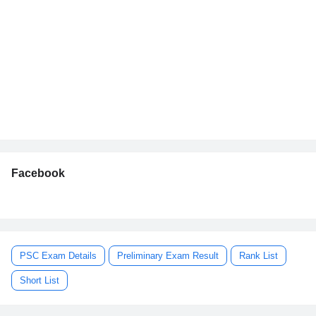
Facebook
PSC Exam Details
Preliminary Exam Result
Rank List
Short List