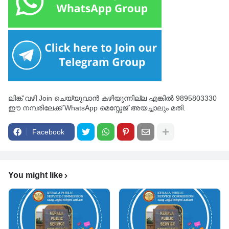
ലിങ്ക് വഴി Join ചെയ്യുവാൻ കഴിയുന്നില്ല എങ്കിൽ 9895803330
ഈ നമ്പരിലേക്ക് WhatsApp മെസ്സേജ് അയച്ചാലും മതി.
Facebook
You might like