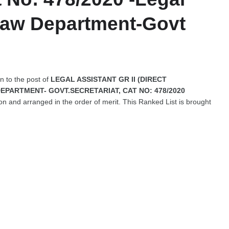
- Law Department-Govt
on to the post of
LEGAL ASSISTANT GR II (DIRECT
DEPARTMENT- GOVT.SECRETARIAT, CAT NO: 478/2020
n and arranged in the order of merit. This Ranked List is brought