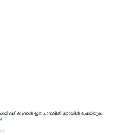
്യമായി ലഭിക്കുവാൻ ഈ ചാനലിൽ ജോയിൻ ചെയ്യുക.
l
el