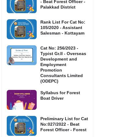
- Beat Forest Officer -
Palakkad District
Rank List For Cat No:
105/2020 - Assistant
Salesman - Kottayam
Cat No: 256/2023 -
Typist Gr.II - Overseas
Development and
Employment
Promotion
Consultants Limited
(ODEPC)
Syllabus for Forest
Boat Driver
Preliminary List for Cat
No:027/2022 - Beat
Forest Officer - Forest