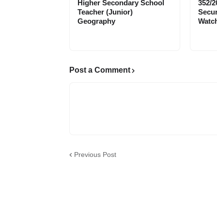
Higher Secondary School
352/2
Teacher (Junior)
Secur
Geography
Watch
Post a Comment
Previous Post