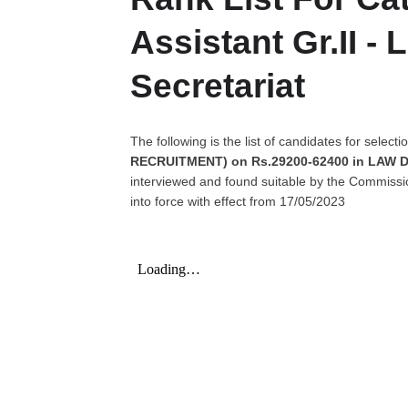
Assistant Gr.II 
Secretariat
The following is the list of candidates for selecti
RECRUITMENT) on Rs.29200-62400 in LAW 
interviewed and found suitable by the Commissio
into force with effect from 17/05/2023