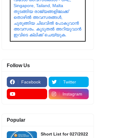
Singapore, Tailand, Malta
തുടങ്ങിയ രാജ്യങ്ങളിലേക്ക്
തൊഴിൽ അവസരങ്ങൾ,
ചുരുങ്ങിയ ചിലവിൽ പോകുവാൻ
അവസരം. കൂടുതൽ അറിയുവാൻ
ഇവിടെ ക്ലിക്ക് ചെയ്യുക.
Follow Us
Facebook
Twitter
Instagram
Popular
Short List for 027/2022