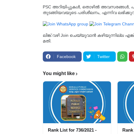
PSC അറിയിപ്പുകൾ, തൊഴിൽ അവസരങ്ങൾ, പരീക്ഷ 
തുടങ്ങിയവയുടെ പരിശീലനം, എന്നിവ ലഭിക്ക
ലിങ്ക് വഴി Join ചെയ്യുവാൻ കഴിയുന്നില്ല എങ
മതി.
Facebook
Twitter
You might like
Rank List for 736/2021 -
Rank 