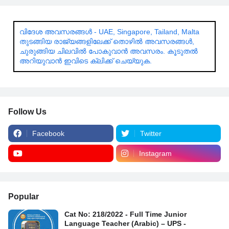
വിദേശ അവസരങ്ങൾ - UAE, Singapore, Tailand, Malta
തുടങ്ങിയ രാജ്യങ്ങളിലേക്ക് തൊഴിൽ അവസരങ്ങൾ,
ചുരുങ്ങിയ ചിലവിൽ പോകുവാൻ അവസരം. കൂടുതൽ
അറിയുവാൻ ഇവിടെ ക്ലിക്ക് ചെയ്യുക.
Follow Us
Facebook
Twitter
Instagram
Popular
Cat No: 218/2022 - Full Time Junior
Language Teacher (Arabic) – UPS -