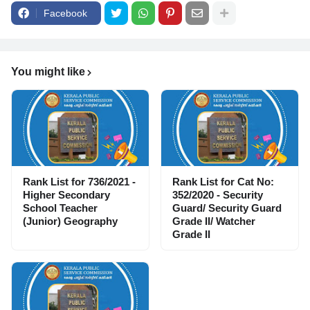
Facebook
You might like
Rank List for 736/2021 -
Rank List for Cat No:
Higher Secondary
352/2020 - Security
School Teacher
Guard/ Security Guard
(Junior) Geography
Grade II/ Watcher
Grade II