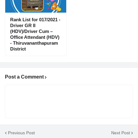
Rank List for 017/2021 -
Driver GR II
(HDV)/Driver Cum –
Office Attendant (HDV)
- Thiruvananthapuram
District
Post a Comment
Previous Post
Next Post