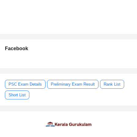
Facebook
PSC Exam Details
Preliminary Exam Result
Rank List
Short List