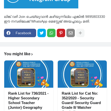
ലിങ്ക് വഴി Join ചെയ്യുവാൻ കഴിയുന്നില്ല എങ്കിൽ 9895803330
ഈ നമ്പരിലേക്ക് WhatsApp മെസ്സേജ് അയച്ചാലും മതി.
Facebook
You might like
Rank List for 736/2021 -
Rank List for Cat No:
Higher Secondary
352/2020 - Security
School Teacher
Guard/ Security Guard
(Junior) Geography
Grade II/ Watcher