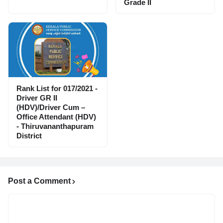
Grade II
Rank List for 017/2021 -
Driver GR II
(HDV)/Driver Cum –
Office Attendant (HDV)
- Thiruvananthapuram
District
Post a Comment