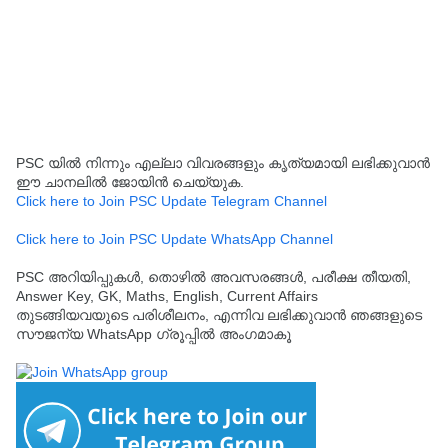
PSC യിൽ നിന്നും എല്ലാ വിവരങ്ങളും കൃത്യമായി ലഭിക്കുവാൻ
ഈ ചാനലിൽ ജോയിൻ ചെയ്യുക.
Click here to Join PSC Update Telegram Channel
Click here to Join PSC Update WhatsApp Channel
PSC അറിയിപ്പുകൾ, തൊഴിൽ അവസരങ്ങൾ, പരീക്ഷ തീയതി,
Answer Key, GK, Maths, English, Current Affairs
തുടങ്ങിയവയുടെ പരിശീലനം, എന്നിവ ലഭിക്കുവാൻ ഞങ്ങളുടെ
സൗജന്യ WhatsApp ഗ്രൂപ്പിൽ അംഗമാകൂ