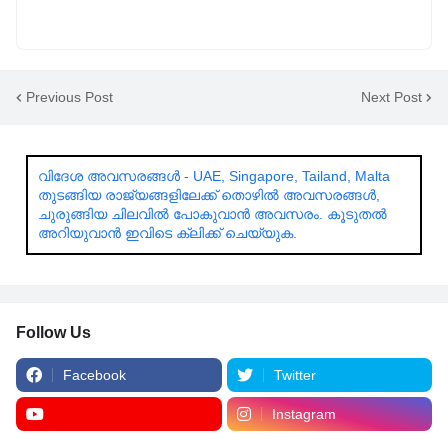
Previous Post
Next Post
വിദേശ അവസരങ്ങൾ - UAE, Singapore, Tailand, Malta
തുടങ്ങിയ രാജ്യങ്ങളിലേക്ക് തൊഴിൽ അവസരങ്ങൾ,
ചുരുങ്ങിയ ചിലവിൽ പോകുവാൻ അവസരം. കൂടുതൽ
അറിയുവാൻ ഇവിടെ ക്ലിക്ക് ചെയ്യുക.
Follow Us
Facebook
Twitter
Instagram