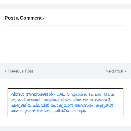
Post a Comment
Previous Post
Next Post
വിദേശ അവസരങ്ങൾ - UAE, Singapore, Tailand, Malta
തുടങ്ങിയ രാജ്യങ്ങളിലേക്ക് തൊഴിൽ അവസരങ്ങൾ,
ചുരുങ്ങിയ ചിലവിൽ പോകുവാൻ അവസരം. കൂടുതൽ
അറിയുവാൻ ഇവിടെ ക്ലിക്ക് ചെയ്യുക.