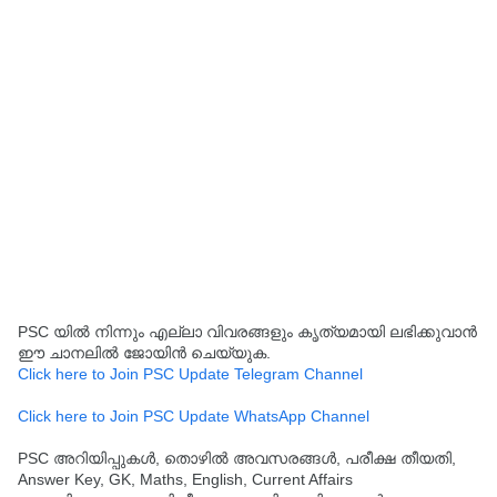
PSC യിൽ നിന്നും എല്ലാ വിവരങ്ങളും കൃത്യമായി ലഭിക്കുവാൻ
ഈ ചാനലിൽ ജോയിൻ ചെയ്യുക.
Click here to Join PSC Update Telegram Channel
Click here to Join PSC Update WhatsApp Channel
PSC അറിയിപ്പുകൾ, തൊഴിൽ അവസരങ്ങൾ, പരീക്ഷ തീയതി,
Answer Key, GK, Maths, English, Current Affairs