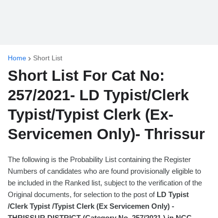
Home
Short List
Short List For Cat No:
257/2021- LD Typist/Clerk
Typist/Typist Clerk (Ex-
Servicemen Only)- Thrissur
The following is the Probability List containing the Register
Numbers of candidates who are found provisionally eligible to
be included in the Ranked list, subject to the verification of the
Original documents, for selection to the post of
LD Typist
/Clerk Typist /Typist Clerk (Ex Servicemen Only) -
THRISSUR DISTRICT (Category No. 257/2021 ) in NCC