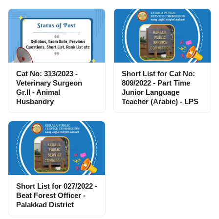
Cat No: 313/2023 -
Short List for Cat No:
Veterinary Surgeon
809/2022 - Part Time
Gr.II - Animal
Junior Language
Husbandry
Teacher (Arabic) - LPS
Short List for 027/2022 -
Beat Forest Officer -
Palakkad District