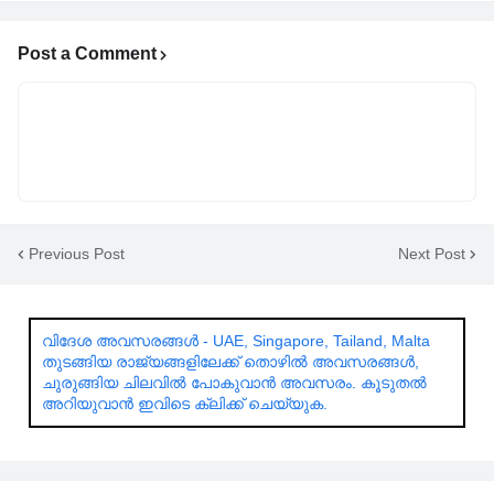
Post a Comment
Previous Post
Next Post
വിദേശ അവസരങ്ങൾ - UAE, Singapore, Tailand, Malta
തുടങ്ങിയ രാജ്യങ്ങളിലേക്ക് തൊഴിൽ അവസരങ്ങൾ,
ചുരുങ്ങിയ ചിലവിൽ പോകുവാൻ അവസരം. കൂടുതൽ
അറിയുവാൻ ഇവിടെ ക്ലിക്ക് ചെയ്യുക.