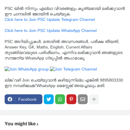
PSC യിൽ നിന്നും എല്ലാ വിവരങ്ങളും കൃത്യമായി ലഭിക്കുവാൻ
ഈ ചാനലിൽ ജോയിൻ ചെയ്യുക.
Click here to Join PSC Update Telegram Channel
Click here to Join PSC Update WhatsApp Channel
PSC അറിയിപ്പുകൾ, തൊഴിൽ അവസരങ്ങൾ, പരീക്ഷ തീയതി,
Answer Key, GK, Maths, English, Current Affairs
തുടങ്ങിയവയുടെ പരിശീലനം, എന്നിവ ലഭിക്കുവാൻ ഞങ്ങളുടെ
സൗജന്യ WhatsApp ഗ്രൂപ്പിൽ അംഗമാകൂ
ലിങ്ക് വഴി Join ചെയ്യുവാൻ കഴിയുന്നില്ല എങ്കിൽ 9895803330
ഈ നമ്പരിലേക്ക് WhatsApp മെസ്സേജ് അയച്ചാലും മതി.
Facebook
You might like