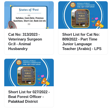
Cat No: 313/2023 -
Short List for Cat No:
Veterinary Surgeon
809/2022 - Part Time
Gr.II - Animal
Junior Language
Husbandry
Teacher (Arabic) - LPS
Short List for 027/2022 -
Beat Forest Officer -
Palakkad District