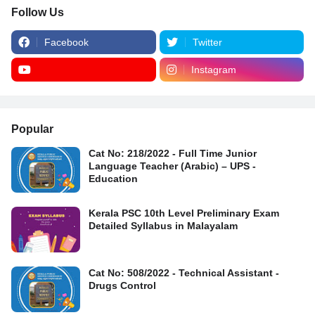
Follow Us
Facebook
Twitter
Instagram
Popular
Cat No: 218/2022 - Full Time Junior
Language Teacher (Arabic) – UPS -
Education
Kerala PSC 10th Level Preliminary Exam
Detailed Syllabus in Malayalam
Cat No: 508/2022 - Technical Assistant -
Drugs Control