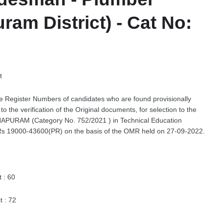
am District) - Cat No:
t
 the Register Numbers of candidates who are found provisionally
 to the verification of the Original documents, for selection to the
PURAM (Category No. 752/2021 ) in Technical Education
Rs 19000-43600(PR) on the basis of the OMR held on 27-09-2022.
 : 60
t : 72