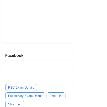
Facebook
PSC Exam Details
Preliminary Exam Result
Rank List
Short List