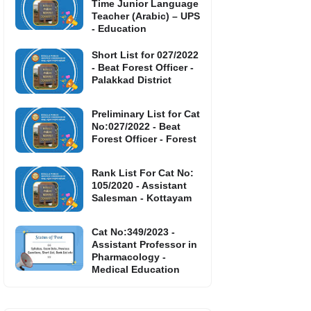
Time Junior Language
Teacher (Arabic) – UPS
- Education
Short List for 027/2022
- Beat Forest Officer -
Palakkad District
Preliminary List for Cat
No:027/2022 - Beat
Forest Officer - Forest
Rank List For Cat No:
105/2020 - Assistant
Salesman - Kottayam
Cat No:349/2023 -
Assistant Professor in
Pharmacology -
Medical Education