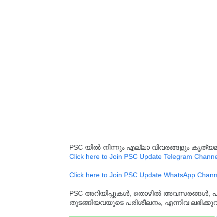
PSC യിൽ നിന്നും എല്ലാ വിവരങ്ങളും കൃത
Click here to Join PSC Update Telegram Channe
Click here to Join PSC Update WhatsApp Chann
PSC അറിയിപ്പുകൾ, തൊഴിൽ അവസരങ്ങൾ, പരീക്ഷ 
തുടങ്ങിയവയുടെ പരിശീലനം, എന്നിവ ലഭിക്ക