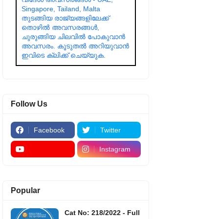
Singapore, Tailand, Malta
തുടങ്ങിയ രാജ്യങ്ങളിലേക്ക്
തൊഴിൽ അവസരങ്ങൾ,
ചുരുങ്ങിയ ചിലവിൽ പോകുവാൻ
അവസരം. കൂടുതൽ അറിയുവാൻ
ഇവിടെ ക്ലിക്ക് ചെയ്യുക.
Follow Us
Facebook
Twitter
Instagram
Popular
Cat No: 218/2022 - Full