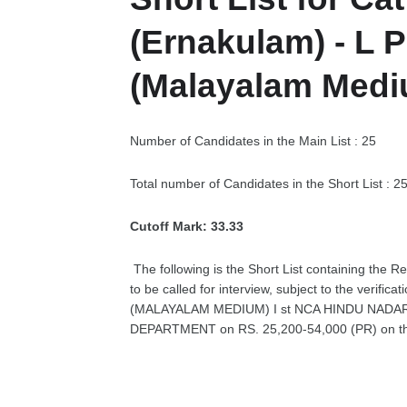
(Ernakulam) - L 
(Malayalam Medi
Number of Candidates in the Main List : 25
Total number of Candidates in the Short List : 2
Cutoff Mark: 33.33
The following is the Short List containing the R
to be called for interview, subject to the verifica
(MALAYALAM MEDIUM) I st NCA HINDU NADAR i
DEPARTMENT on RS. 25,200-54,000 (PR) on the