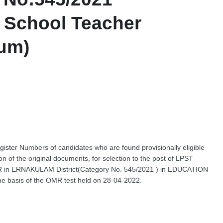
P School Teacher
um)
5
egister Numbers of candidates who are found provisionally eligible
tion of the original documents, for selection to the post of LPST
n ERNAKULAM District(Category No. 545/2021 ) in EDUCATION
 basis of the OMR test held on 28-04-2022.