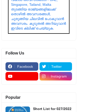
Singapore, Tailand, Malta
തുടങ്ങിയ രാജ്യങ്ങളിലേക്ക്
തൊഴിൽ അവസരങ്ങൾ,
ചുരുങ്ങിയ ചിലവിൽ പോകുവാൻ
അവസരം. കൂടുതൽ അറിയുവാൻ
ഇവിടെ ക്ലിക്ക് ചെയ്യുക.
Follow Us
Facebook
Twitter
Instagram
Popular
Short List for 027/2022