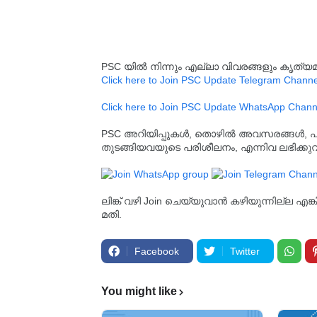
PSC യിൽ നിന്നും എല്ലാ വിവരങ്ങളും കൃത
Click here to Join PSC Update Telegram Channe
Click here to Join PSC Update WhatsApp Chann
PSC അറിയിപ്പുകൾ, തൊഴിൽ അവസരങ്ങൾ, പരീക്ഷ 
തുടങ്ങിയവയുടെ പരിശീലനം, എന്നിവ ലഭിക്ക
ലിങ്ക് വഴി Join ചെയ്യുവാൻ കഴിയുന്നില്ല എങ
മതി.
Facebook
Twitter
You might like