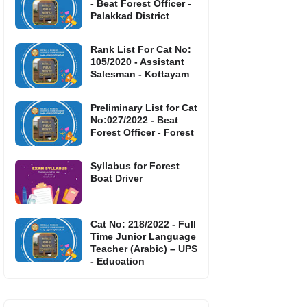
- Beat Forest Officer -
Palakkad District
Rank List For Cat No:
105/2020 - Assistant
Salesman - Kottayam
Preliminary List for Cat
No:027/2022 - Beat
Forest Officer - Forest
Syllabus for Forest
Boat Driver
Cat No: 218/2022 - Full
Time Junior Language
Teacher (Arabic) – UPS
- Education