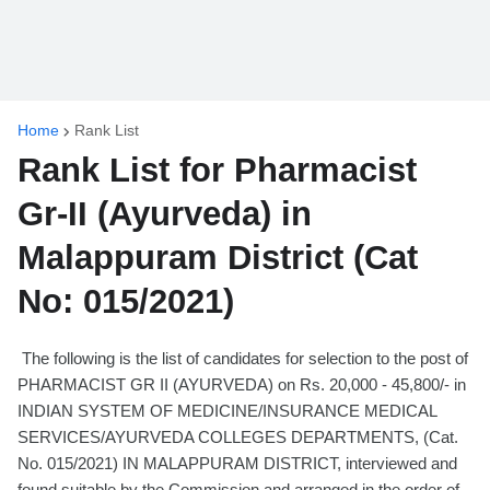
Home
Rank List
Rank List for Pharmacist
Gr-II (Ayurveda) in
Malappuram District (Cat
No: 015/2021)
The following is the list of candidates for selection to the post of
PHARMACIST GR II (AYURVEDA) on Rs. 20,000 - 45,800/- in
INDIAN SYSTEM OF MEDICINE/INSURANCE MEDICAL
SERVICES/AYURVEDA COLLEGES DEPARTMENTS, (Cat.
No. 015/2021) IN MALAPPURAM DISTRICT, interviewed and
found suitable by the Commission and arranged in the order of