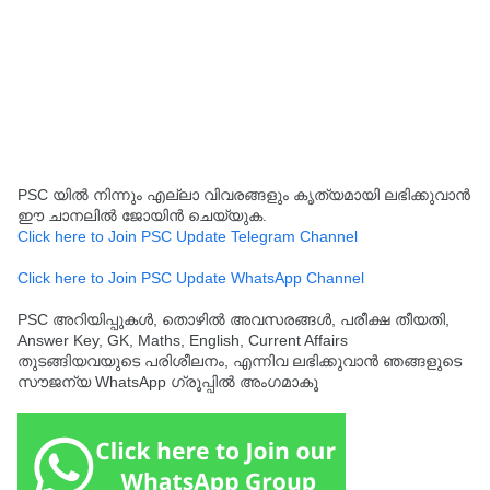
PSC യിൽ നിന്നും എല്ലാ വിവരങ്ങളും കൃത്യമായി ലഭിക്കുവാൻ
ഈ ചാനലിൽ ജോയിൻ ചെയ്യുക.
Click here to Join PSC Update Telegram Channel
Click here to Join PSC Update WhatsApp Channel
PSC അറിയിപ്പുകൾ, തൊഴിൽ അവസരങ്ങൾ, പരീക്ഷ തീയതി,
Answer Key, GK, Maths, English, Current Affairs
തുടങ്ങിയവയുടെ പരിശീലനം, എന്നിവ ലഭിക്കുവാൻ ഞങ്ങളുടെ
സൗജന്യ WhatsApp ഗ്രൂപ്പിൽ അംഗമാകൂ