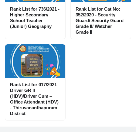
Rank List for 736/2021 -
Rank List for Cat No:
Higher Secondary
352/2020 - Security
School Teacher
Guard/ Security Guard
(Junior) Geography
Grade II/ Watcher
Grade II
Rank List for 017/2021 -
Driver GR II
(HDV)/Driver Cum –
Office Attendant (HDV)
- Thiruvananthapuram
District