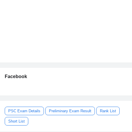
Facebook
PSC Exam Details
Preliminary Exam Result
Rank List
Short List