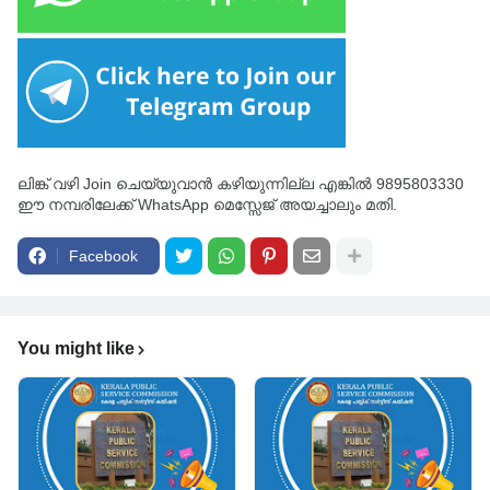
ലിങ്ക് വഴി Join ചെയ്യുവാൻ കഴിയുന്നില്ല എങ്കിൽ 9895803330
ഈ നമ്പരിലേക്ക് WhatsApp മെസ്സേജ് അയച്ചാലും മതി.
Facebook
You might like