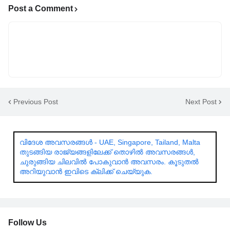
Post a Comment
Previous Post
Next Post
വിദേശ അവസരങ്ങൾ - UAE, Singapore, Tailand, Malta
തുടങ്ങിയ രാജ്യങ്ങളിലേക്ക് തൊഴിൽ അവസരങ്ങൾ,
ചുരുങ്ങിയ ചിലവിൽ പോകുവാൻ അവസരം. കൂടുതൽ
അറിയുവാൻ ഇവിടെ ക്ലിക്ക് ചെയ്യുക.
Follow Us