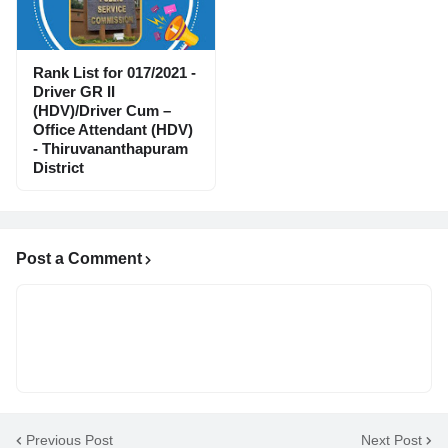
Rank List for 017/2021 -
Driver GR II
(HDV)/Driver Cum –
Office Attendant (HDV)
- Thiruvananthapuram
District
Post a Comment
Previous Post
Next Post