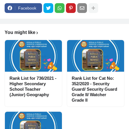
Facebook
You might like
Rank List for 736/2021 -
Rank List for Cat No:
Higher Secondary
352/2020 - Security
School Teacher
Guard/ Security Guard
(Junior) Geography
Grade II/ Watcher
Grade II