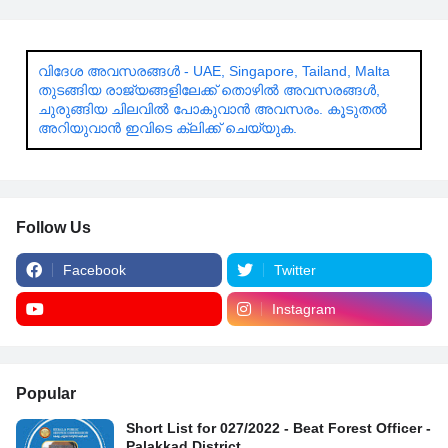
വിദേശ അവസരങ്ങൾ - UAE, Singapore, Tailand, Malta
തുടങ്ങിയ രാജ്യങ്ങളിലേക്ക് തൊഴിൽ അവസരങ്ങൾ,
ചുരുങ്ങിയ ചിലവിൽ പോകുവാൻ അവസരം. കൂടുതൽ
അറിയുവാൻ ഇവിടെ ക്ലിക്ക് ചെയ്യുക.
Follow Us
Facebook
Twitter
Instagram
Popular
Short List for 027/2022 - Beat Forest Officer -
Palakkad District