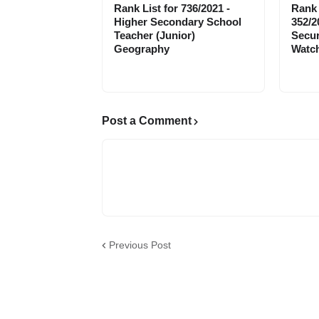
Rank List for 736/2021 -
Rank 
Higher Secondary School
352/2
Teacher (Junior)
Secur
Geography
Watch
Post a Comment
Previous Post