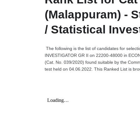
(Malappuram) - Sta
/ Statistical Inves
The following is the list of candidates for sel
INVESTIGATOR GR II on 22200-48000 in ECON
(Cat. No. 039/2020) found suitable by the Comm
test held on 04.06.2022. This Ranked List is bro