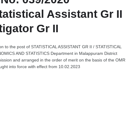
tistical Assistant Gr II
tigator Gr II
ection to the post of STATISTICAL ASSISTANT GR II / STATISTICAL
OMICS AND STATISTICS Department in Malappuram District
ission and arranged in the order of merit on the basis of the OMR
ught into force with effect from 10.02.2023