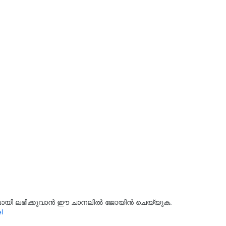
്യമായി ലഭിക്കുവാൻ ഈ ചാനലിൽ ജോയിൻ ചെയ്യുക.
l