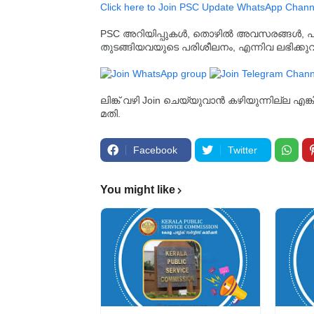
Click here to Join PSC Update WhatsApp Chann
PSC അറിയിപ്പുകൾ, തൊഴിൽ അവസരങ്ങൾ, പരീക്ഷ 
തുടങ്ങിയവയുടെ പരിശീലനം, എന്നിവ ലഭിക്ക
ലിങ്ക് വഴി Join ചെയ്യുവാൻ കഴിയുന്നില്ല എങ
മതി.
Facebook
Twitter
You might like