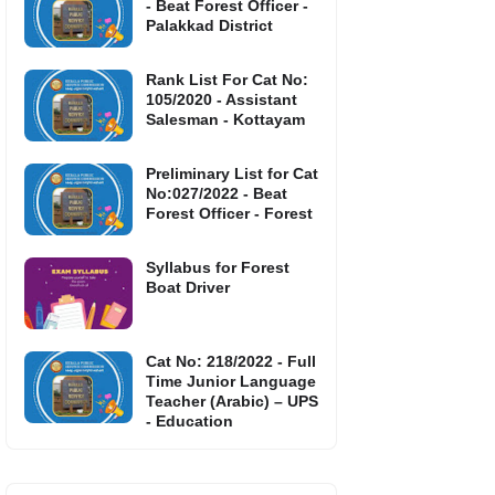
- Beat Forest Officer -
Palakkad District
Rank List For Cat No:
105/2020 - Assistant
Salesman - Kottayam
Preliminary List for Cat
No:027/2022 - Beat
Forest Officer - Forest
Syllabus for Forest
Boat Driver
Cat No: 218/2022 - Full
Time Junior Language
Teacher (Arabic) – UPS
- Education