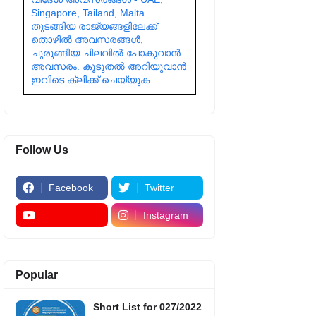
Singapore, Tailand, Malta
തുടങ്ങിയ രാജ്യങ്ങളിലേക്ക്
തൊഴിൽ അവസരങ്ങൾ,
ചുരുങ്ങിയ ചിലവിൽ പോകുവാൻ
അവസരം. കൂടുതൽ അറിയുവാൻ
ഇവിടെ ക്ലിക്ക് ചെയ്യുക.
Follow Us
Facebook
Twitter
Instagram
Popular
Short List for 027/2022